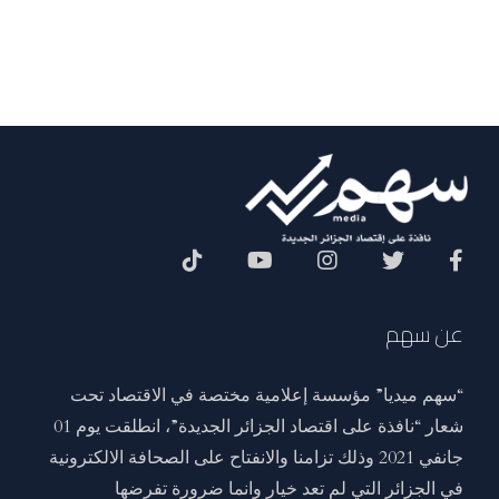
Social Menu
عن سهم
“سهم ميديا” مؤسسة إعلامية مختصة في الاقتصاد تحت
شعار “نافذة على اقتصاد الجزائر الجديدة”، انطلقت يوم 01
جانفي 2021 وذلك تزامنا والانفتاح على الصحافة الالكترونية
في الجزائر التي لم تعد خيار وانما ضرورة تفرضها