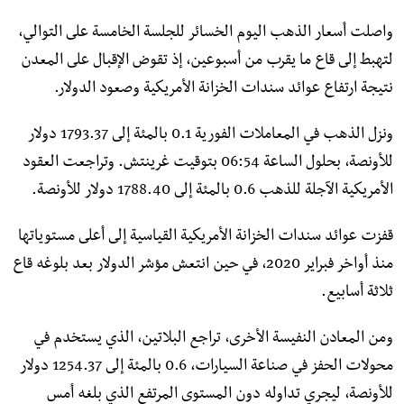
واصلت أسعار الذهب اليوم الخسائر للجلسة الخامسة على التوالي،
لتهبط إلى قاع ما يقرب من أسبوعين، إذ تقوض الإقبال على المعدن
نتيجة ارتفاع عوائد سندات الخزانة الأمريكية وصعود الدولار.
ونزل الذهب في المعاملات الفورية 0.1 بالمئة إلى 1793.37 دولار
للأونصة، بحلول الساعة 06:54 بتوقيت غرينتش. وتراجعت العقود
الأمريكية الآجلة للذهب 0.6 بالمئة إلى 1788.40 دولار للأونصة.
قفزت عوائد سندات الخزانة الأمريكية القياسية إلى أعلى مستوياتها
منذ أواخر فبراير 2020، في حين انتعش مؤشر الدولار بعد بلوغه قاع
ثلاثة أسابيع.
ومن المعادن النفيسة الأخرى، تراجع البلاتين، الذي يستخدم في
محولات الحفز في صناعة السيارات، 0.6 بالمئة إلى 1254.37 دولار
للأونصة، ليجري تداوله دون المستوى المرتفع الذي بلغه أمس