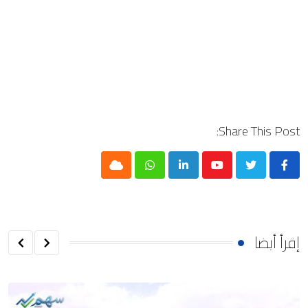
Share This Post:
Cloud
Whatsapp
LinkedIn
Youtube
إقرأ أيضا