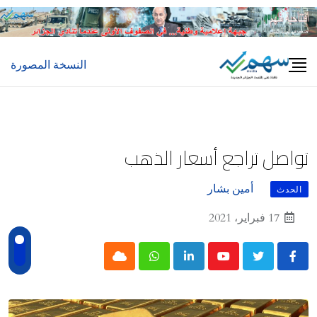
Ski
t
conten
النسخة المصورة
تواصل تراجع أسعار الذهب
أمين بشار
الحدث
17 فبراير، 2021
Cloud
Whatsapp
LinkedIn
Youtube