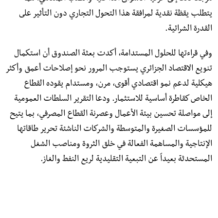
يتطلب يقظة نقدية لمرافقة هذا التحول التجاري دون التأثير على
القدرة الشرائية.
وفي قراءتها للحلول المستدامة، أكدت بعثة الصندوق أن استكمال
تنويع الاقتصاد الجزائري يستوجب المرور نحو إصلاحات أعمق وأكثر
هيكلية لدعم نمو اقتصادي أقوى، مرن، ومستدام يقوده القطاع
الخاص كقاطرة أساسية للاستثمار. ودعا التقرير السلطات العمومية
إلى مواصلة تحسين بيئة الأعمال وعصرنة القطاع المصرفي، بما يتيح
للمؤسسات الصغيرة والمتوسطة والشركات الناشئة تحرير طاقاتها
الإنتاجية والمساهمة الفعالة في خلق الثروة ومناصب الشغل
المستحدثة بعيداً عن التبعية التقليدية لريع النفط والغاز.