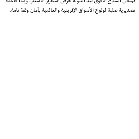
يمثلان السلاح الأقوى بيد الدولة لفرض استقرار الأسعار، وبناء قاعدة
تصديرية صلبة لولوج الأسواق الإفريقية والعالمية بأمان وثقة تامة.