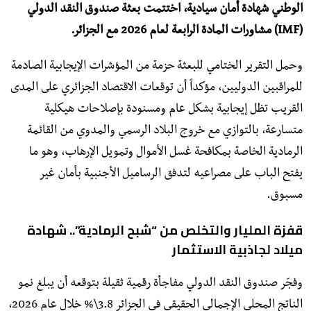
الوطني شهادة أمان سيادية، اختتمت بعثة صندوق النقد الدولي
(IMF) مشاورات المادة الرابعة لعام 2026 مع الجزائر.
وحمل التقرير الختامي للبعثة حزمة من المؤشرات الإيجابية الصادمة
للمراقبين الدوليين، مؤكداً أن توقعات الاقتصاد الجزائري على المدى
القريب تظل إيجابية بشكل عام ومسنودة بإصلاحات هيكلية
متسارعة، بالتوازي مع خروج البلاد الرسمي والمدوي من القائمة
الرمادية الخاصة بمكافحة غسل الأموال وتمويل الإرهاب، وهو ما
يفتح الباب على مصراعيه لتدفق الرساميل الأجنبية بأمان غير
مسبوق.
قفزة المليار والتخلص من “شبح الرمادية”.. شهادة
ميلاد لجاذبية الاستثمار
وفجّر صندوق النقد الدولي مفاجأة رقمية ثقيلة بتوقعه أن يبلغ نمو
الناتج المحلي الإجمالي الحقيقي في الجزائر 3.8\% خلال عام 2026،