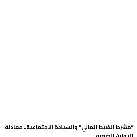
“مشرط الضبط المالي” والسيادة الاجتماعية.. معادلة
التوازن الصعبة