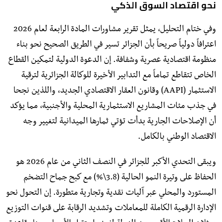
نحو اقتصاد السوق الذكي
وفي ختام التحليل، يمثل تقرير مشاورات المادة الرابعة لعام 2026
اعترافاً دولياً صريحاً بأن الجزائر تسير في الطريق الصحيح نحو بناء
منظومة اقتصادية عصرية وشفافة. إن الدعوة الدولية لتمكين القطاع
الخاص تتقاطع تماماً مع التدابير الأخيرة للوكالة الجزائرية لترقية
الاستثمار (AAPI) وقانون العقار الاقتصادي الجديد، واللذين نجحا
في جذب مئات المشاريع الاستثمارية المحلية والأجنبية، مما يؤكد
أن الإصلاحات الجارية بدأت تؤتي ثمارها الميدانية لتغيير وجه
الاقتصاد الوطني بالكامل.
ويبقى التحدي الأكبر للجزائر في النصف الثاني من عام 2026 هو
الحفاظ على وتيرة النمو الحالية (3.8\%) مع كبح جماح التضخم
المستورد والمحلي عبر آليات نقدية وتجارية متطورة. إن التحول نحو
الإدارة الرقمية الكاملة للمعاملات وتشديد الرقابة على قنوات التوزيع