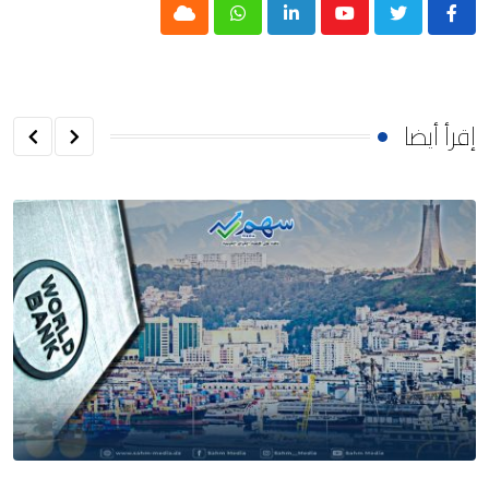
Cloud
Whatsapp
LinkedIn
Youtube
إقرأ أيضا