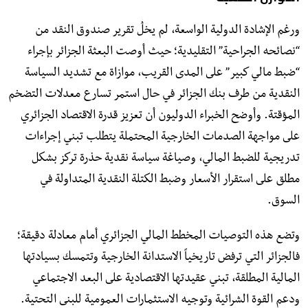
ورغم الإشادة الدولية الواسعة، لم يخلُ تقرير صندوق النقد من
“نصائحه الجراحية” التقليدية؛ حيث أوصت البعثة الجزائر بإجراء
“ضبط مالي كبير” على المدى القريب، موازاة مع تشديد السياسة
النقدية من طرف بنك الجزائر في حال استمر تسارع معدلات التضخم
المؤقتة. وأوضح الخبراء الدوليون أن تعزيز قدرة الاقتصاد الجزائري
على مواجهة الصدمات الخارجية المحتملة يتطلب تبني إجراءات
تدريجية للضبط المالي، وصياغة سياسة نقدية حذرة تركز بشكل
مطلق على استقرار الأسعار وضبط الكتلة النقدية المتداولة في
السوق.
وتضع هذه التوصيات المخطط المالي الجزائري أمام معادلة دقيقة؛
فالجزائر التي ترفض تاريخياً الاستدانة الخارجية وتتمسك بسيادتها
المالية المطلقة، تبني عقيدتها الاقتصادية على البعد الاجتماعي
ودعم القوة الشرائية وتوجيه الاستثمارات العمومية للبنى التحتية.