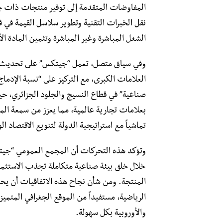
المفاوضات المتقدمة إلى توفير منتجات ذات جو
نقل الخبرات التقنية وتطوير سلاسل القيمة في
الشغل المباشرة وغير المباشرة وتثمين المادة الأ
​وفي سياق متصل، تعمل “جيتكس” على تحديث خطو
العلامات الكبرى، مع التركيز على “نسبة الإدم
صناعية” في قطاع النسيج والجلود الجزائري، حي
بعلامات تجارية عالمية، مما يعزز من سمعة الم
تماشياً مع استراتيجية الدولة لتنويع الاقتصاد 
​وتؤكد هذه التحركات أن المجمع العمومي “جيت
خلال خلق بيئة صناعية متكاملة تجذب الاستثما
المنتجة. ومن شأن نجاح هذه الاتفاقيات أن يحو
الرياضية، مستفيداً من الموقع الجغرافي المتميز 
والأوروبية بكل سهولة.