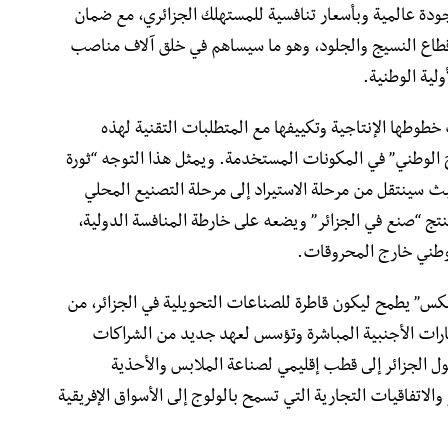
دة عالمية وبأسعار تنافسية للمستهلك الجزائري، مع ضمان
 قطاع النسيج والجلود، وهو ما سيساهم في خلق آلاف مناصب
ولية الوطنية.
طها الإنتاجية وتكييفها مع المتطلبات التقنية لهذه
اج الوطني” في المكونات المستخدمة. ويمثل هذا التوجه “ثورة
ث سينتقل من مرحلة الاستيراد إلى مرحلة التصنيع المحلي
نتج “صنع في الجزائر” ويضعه على خارطة المنافسة الدولية،
الوطني خارج المحروقات.
كس” يطمح ليكون قاطرة للصناعات التحويلية في الجزائر، من
رات الأجنبية المباشرة وتؤسس لعهد جديد من الشراكات
ل الجزائر إلى قطب إقليمي لصناعة الملابس والأحذية
والاتفاقيات التجارية التي تسمح بالولوج إلى الأسواق الإفريقية