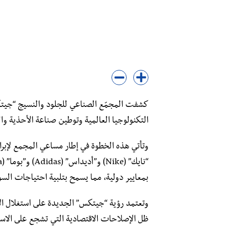
التكنولوجيا العالمية وتوطين صناعة الأحذية وال
وتأتي هذه الخطوة في إطار مساعي المجمع لإبرام
بمعايير دولية، مما يسمح بتلبية احتياجات السو
​وتعتمد رؤية “جيتكس” الجديدة على استغلال الإم
ظل الإصلاحات الاقتصادية التي تشجع على الاست