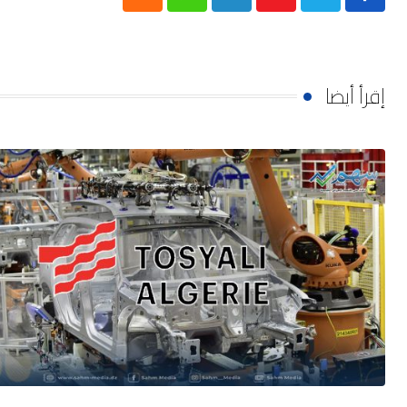
Cloud
Whatsapp
LinkedIn
Youtube
إقرأ أيضا