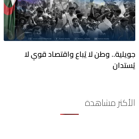
جويلية.. وطن لا يُباع واقتصاد قوي لا
يُستدان
الأكثر مشاهدة