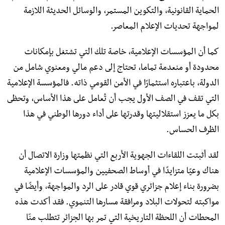
الحماية القانونية، والتكوين المستمر، والوسائل الحديثة اللازمة
لمواجهة تحديات الإعلام المعاصر.
كما أن المؤسسات الإعلامية، خاصة تلك التي تشتغل بإمكانات
محدودة أو منعدمة تماما، تحتاج إلى دعم مالي ومعنوي شامل من
الدولة، باعتباره استثمارًا في الأمن القومي ذاته. فالمؤسسة الإعلامية
التي تقف في الصف الأول يجب أن تُعامل على هذا الأساس، وتحظى
بكل ما يعزز استقلاليتها وقدرتها على أداء دورها الوطني في هذا
الظرف الحساس.
لقد أثبتت اللقاءات الجهوية الأربع التي نظمتها وزارة الاتصال أن
هناك وعيًا متزايدًا في أوساط الصحفيين والمؤسسات الإعلامية
بضرورة بناء إعلام جزائري قوي قادر على الرد والمواجهة، وأيضًا في
مواكبته لتحولات البلاد ومرافقة مسارها التنموي. فقد أكدت هذه
المحطات أن اللحظة التاريخية التي تمر بها الجزائر تتطلب منّا