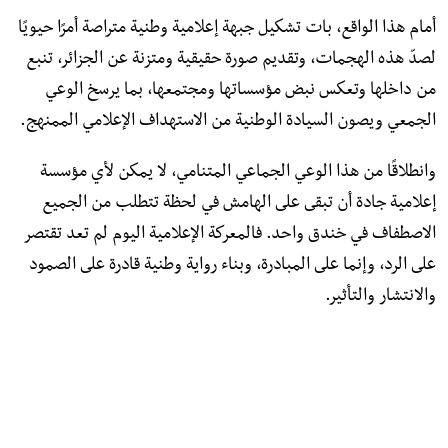
أمام هذا الواقع، بات تشكيل جبهة إعلامية وطنية متراصة أمرًا حيويًا
لصدّ هذه الهجمات، وتقديم صورة حقيقية ومتزنة عن الجزائر، تنبع
من داخلها وتعكس نبض مؤسساتها ومجتمعها، بما يرسخ الوعي
الجمعي ويصون السيادة الوطنية من الاستهداف الإعلامي الممنهج.
وانطلاقًا من هذا الوعي الجماعي المتنامي، لا يمكن لأي مؤسسة
إعلامية جادة أن تبقى على الهامش في لحظة تتطلب من الجميع
الاصطفاف في خندق واحد. فالمعركة الإعلامية اليوم لم تعد تقتصر
على الرد، وإنما على المبادرة، وبناء رواية وطنية قادرة على الصمود
والانتشار والتأثير.