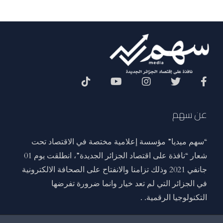
Social Menu
عن سهم
“سهم ميديا” مؤسسة إعلامية مختصة في الاقتصاد تحت
شعار “نافذة على اقتصاد الجزائر الجديدة”، انطلقت يوم 01
جانفي 2021 وذلك تزامنا والانفتاح على الصحافة الالكترونية
في الجزائر التي لم تعد خيار وانما ضرورة تفرضها
التكنولوجيا الرقمية. .