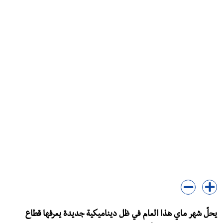
يحلّ شهر ماي هذا العام في ظل ديناميكية جديدة يعرفها قطاع