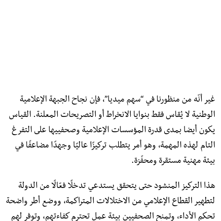
غير أنّه من منظورنا في “سهم ميديا”، فإن نجاح الجبهة الإعلامية
الوطنية لا يُقاس فقط بنوايا الانخراط أو التصريحات المعلنة. القياس
يكون أيضا بمدى قدرة المؤسسات الإعلامية وصحفييها على التفرغ
التام لهذه المهمة، وهو أمر يتطلب تركيزًا عاليًا وجهدًا مضاعفًا في
بيئة مهنية مستقرة ومحفّزة.
هذا التركيز المنشود حتى يتحقق يستدعي تدخلًا فعّالًا من الدولة
لتطهير القطاع الإعلامي من الاختلالات المتراكمة، ووضع أطر واضحة
تحكم الأداء، وتمنح الصحفيين بيئة عمل تحترم كفاءتهم، وتوفر لهم