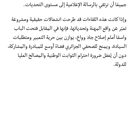
جميعًا أن نرتقي بالرسالة الإعلامية إلى مستوى التحديات.
وإذا كانت هذه اللقاءات قد طرحت انشغالات حقيقية ومشروعة
تعبّر عن واقع المهنة وتحدياتها، فإنها في المقابل فتحت الباب
واسعًا أمام إصلاح جاد وواعٍ، يوازن بين حرية التعبير ومتطلبات
السيادة، ويمنح للصحفي الجزائري فضاءً أوسع للمبادرة والمشاركة،
دون أن يُغفل ضرورة احترام الثوابت الوطنية والمصالح العليا
للدولة.