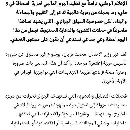
الإعلام الوطني، تزامناً مع تخليد اليوم العالمي لحرية الصحافة في 3
ماي، وما يحمله من رمزية عالمية تدعو إلى التقييم والمساءلة
والبناء. لكن خصوصية السياق الجزائري، الذي يشهد تصاعدًا
ملحوظًا في حملات التشويه والدعاية الممنهجة، تجعل من هذا
اليوم لحظة وعي جماعي تستدعي أن نكون على مستوى التحدي.
لقد عبّر وزير الاتصال، محمد مزيان، بوضوح غير مسبوق عن ضرورة
تأسيس جبهة إعلامية موحدة، وأكد أن هذا المسعى بات ضرورة
وطنية ملحّة فرضتها طبيعة التهديدات التي تواجهها الجزائر في
الآونة الأخيرة.
فحملات التضليل والتشويه التي تستهدف الجزائر تحولت من مجرّد
محاولات معزولة إلى استراتيجية ممنهجة تمس بصورة البلاد في
الخارج، وتستهدف مواقفها السيادية والإنجازات التي تحققها
داخليًا، سواء في المجالات السياسية أو الاقتصادية أو الاجتماعية.