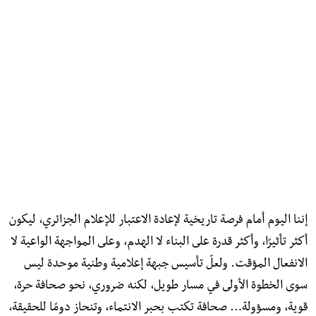
إننا اليوم أمام فرصة تاريخية لإعادة الاعتبار للإعلام الجزائري، ليكون
أكثر تأثيرًا، وأكثر قدرة على البناء لا الهدم، وعلى المواجهة الواعية لا
الانفعال المؤقت. ولعلّ تأسيس جبهة إعلامية وطنية موحدة ليس
سوى الخطوة الأولى في مسار طويل، لكنه ضروري، نحو صحافة حرة،
قوية، ومسؤولة… صحافة تكتب بحبر الانتماء، وتنحاز دومًا للحقيقة،