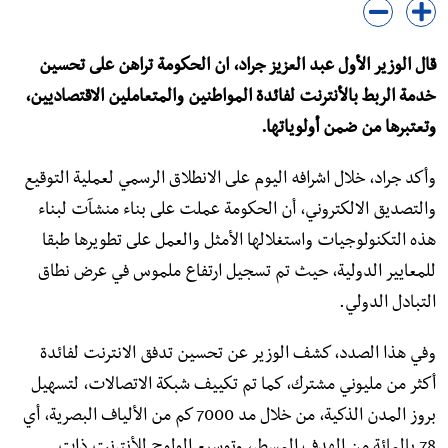
قال الوزير الأول عبد العزيز جراد، ان الحكومة تراهن على تحسين
خدمة الربط بالأنترنت لفائدة المواطنين والمتعاملين الاقتصاديين،
وتعتبرها من ضمن أولوياتها.
وأكد جراد، خلال اشرافه اليوم على الانطلاق الرسمي لعملية التوقيع
والتصديق الالكتروني، أن الحكومة عملت على بناء منشآت لبناء
هذه التكنولوجيات واستغلالها الأمثل والعمل على تطويرها طبقا
للمعايير الدولية، حيث تم تسجيل ارتفاع ملموس في عرض نطاق
التبادل الدولي.
وفي هذا الصدد، كشف الوزير عن تحسين تدفق الانترنت لفائدة
أكثر من مليوني مشترك، كما تم تكييف شبكة الاتصالات، لتسهيل
بروز المدن الذكية، من خلال مد 7000 كم من الألياف البصرية، أي