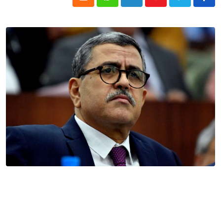
Cloud
Whatsapp
LinkedIn
Youtube