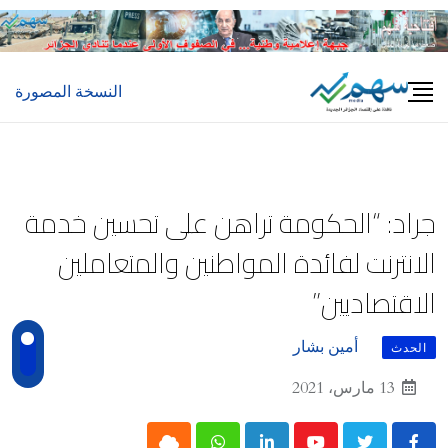
Ski
t
conten
النسخة المصورة
جراد: “الحكومة تراهن على تحسين خدمة
الانترنت لفائدة المواطنين والمتعاملين
الاقتصاديين”
أمين بشار
الحدث
13 مارس، 2021