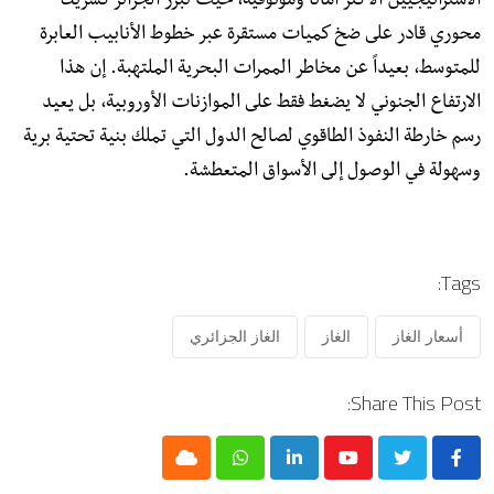
الاستراتيجيين الأكثر أماناً وموثوقية، حيث تبرز الجزائر كشريك
محوري قادر على ضخ كميات مستقرة عبر خطوط الأنابيب العابرة
للمتوسط، بعيداً عن مخاطر الممرات البحرية الملتهبة. إن هذا
الارتفاع الجنوني لا يضغط فقط على الموازنات الأوروبية، بل يعيد
رسم خارطة النفوذ الطاقوي لصالح الدول التي تملك بنية تحتية برية
وسهولة في الوصول إلى الأسواق المتعطشة.
Tags:
أسعار الغاز
الغاز
الغاز الجزائري
Share This Post:
Cloud
Whatsapp
LinkedIn
Youtube