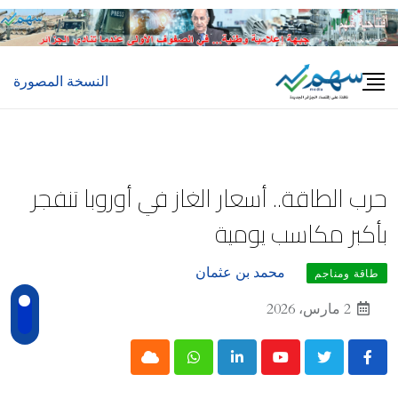
Ski
t
conten
النسخة المصورة
حرب الطاقة.. أسعار الغاز في أوروبا تنفجر
بأكبر مكاسب يومية
محمد بن عثمان
طاقة ومناجم
2 مارس، 2026
Cloud
Whatsapp
LinkedIn
Youtube