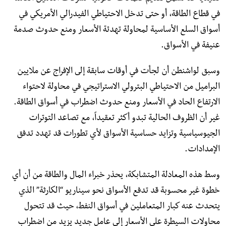
في قطاع الطاقة، أو حتى تدخل الاحتياطي الفيدرالي الأمريكي في
أسواق السلع الأساسية لمحاولة تهدئة الأسعار ومنع حدوث صدمة
عنيفة في الأسواق.
وسبق لواشنطن أن لجأت في أوقات سابقة إلى الإفراج عن ملايين
البراميل من الاحتياطي البترولي الاستراتيجي في محاولة لاحتواء
الارتفاع الحاد في الأسعار ومنع حدوث اضطراب في أسواق الطاقة.
غير أن الظروف الحالية تبدو أكثر تعقيداً، مع تصاعد التوترات
الجيوسياسية وتزايد حساسية الأسواق لأي تطورات قد تهدد تدفق
الإمدادات.
وسط هذه المعادلة المتشابكة، يحذر خبراء المال والطاقة من أن أي
خطوة غير محسوبة قد تدفع الأسواق نحو سيناريو “الكارثة” الذي
يتحدث عنه كبار المتعاملين في أسواق النفط، حيث قد تتحول
محاولات السيطرة على الأسعار إلى عامل جديد يزيد من اضطراب