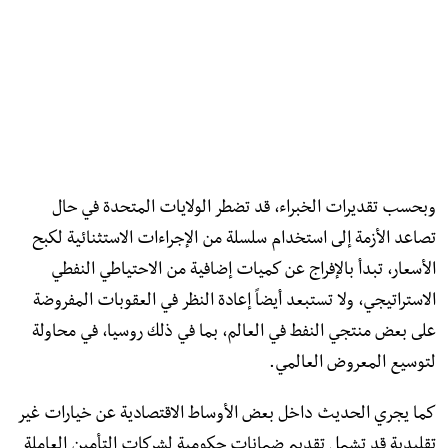
وبحسب تقديرات الخبراء، قد تضطر الولايات المتحدة في حال
تصاعد الأزمة إلى استخدام سلسلة من الإجراءات الاستثنائية لكبح
الأسعار، تبدأ بالإفراج عن كميات إضافية من الاحتياطي النفطي
الاستراتيجي، ولا تستبعد أيضاً إعادة النظر في العقوبات المفروضة
على بعض منتجي النفط في العالم، بما في ذلك روسيا، في محاولة
لتوسيع المعروض العالمي.
كما يجري الحديث داخل بعض الأوساط الاقتصادية عن خيارات غير
تقليدية قد تشمل تقديم ضمانات حكومية لشركات التأمين العاملة