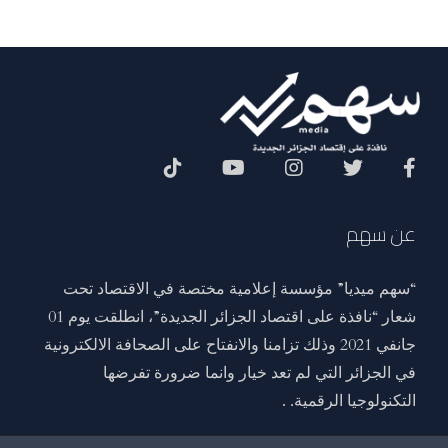
Social Menu
عن سهم
“سهم ميديا” مؤسسة إعلامية مختصة في الاقتصاد تحت
شعار “نافذة على اقتصاد الجزائر الجديدة”، انطلقت يوم 01
جانفي 2021 وذلك تزامنا والانفتاح على الصحافة الالكترونية
في الجزائر التي لم تعد خيار وانما ضرورة تفرضها
التكنولوجيا الرقمية. .