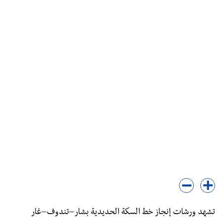
تشهد ورشات إنجاز خط السكة الحديدية بشار–تندوف–غار