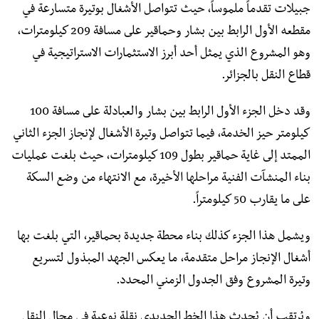
جبيلات تقدماً ملموساً، حيث تتواصل الأشغال بوتيرة متسارعة في
مقطعه الأول الرابط بين بشار وحماقير على مسافة 209 كيلومترات،
وهو المشروع الذي يمثل أحد أبرز الاستثمارات الاستراتيجية في
قطاع النقل بالجزائر.
وقد دخل الجزء الأول الرابط بين بشار والعبادلة على مسافة 100
كيلومتر حيز الخدمة، فيما تتواصل وتيرة الأشغال لإنجاز الجزء الثاني
الممتد إلى غاية حماقير بطول 109 كيلومترات، حيث بلغت عمليات
بناء المنشآت الفنية مراحلها الأخيرة، مع الانتهاء من وضع السكة
على ما يقارب 50 كيلومتراً.
ويشمل هذا الجزء كذلك بناء محطة جديدة بحماقير، التي بلغت بها
أشغال الإنجاز مراحل متقدمة، ما يعكس الجهد المبذول لتسريع
وتيرة المشروع وفق الجدول الزمني المحدد.
ويُرتقب أن يُحدث هذا الخط الحديدي نقلة نوعية في مجال النقل