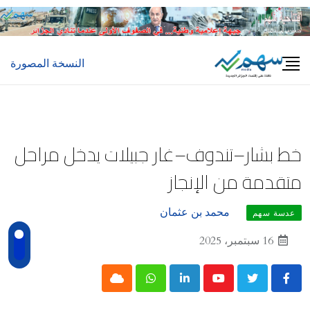
Ski
t
conten
النسخة المصورة
خط بشار–تندوف–غار جبيلات يدخل مراحل
متقدمة من الإنجاز
محمد بن عثمان
عدسة سهم
16 سبتمبر، 2025
Cloud
Whatsapp
LinkedIn
Youtube