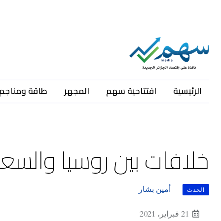
الرئيسية
افتتاحية سهم
المجهر
طاقة ومناجم
خلافات بين روسيا والسع
أمين بشار
الحدث
21 فبراير، 2021