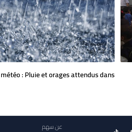
 météo : Pluie et orages attendus dans
عن سهم