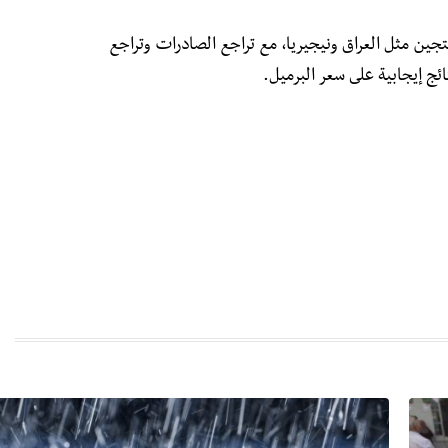
جين مثل العراق ونيجيريا، مع تراجع الصادرات وتراجع
ئج إيجابية على سعر البرميل.