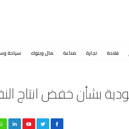
فلاحة
تجارة
صناعة
مال وبنوك
سياحة وس
ودية بشأن خفض انتاج الن
p
inkedIn
Youtube