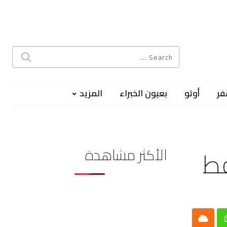
فر
أوتو
بعيون الخبراء
المزيد
الأكثر مشاهدة
فط
Cloud
Whatsap
L