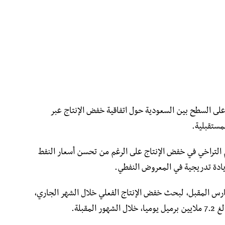
على السطح بين السعودية حول اتفاقية خفض الإنتاج عبر
مستقبلية.
التراخي في خفض الإنتاج على الرغم من تحسن أسعار النفط
يادة تدريجية في المعروض النفطي.
د تحالف “أوبك+” اجتماعه القادم في 4 مارس المقبل، لبحث خفض الإنتاج الفعلي خلال الشهر الجاري،
قبلة.