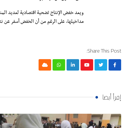
ويعد خفض الإنتاج تضحية اقتصادية لعديد المنت
مداخيلها، على الرغم من أن الخفض أسفر عن نتا
Share This Post:
Cloud
Whatsapp
LinkedIn
Youtube
إقرأ أيضا