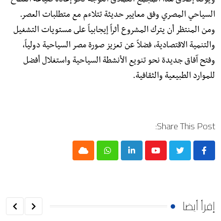
ويؤكد إطلاق هذا المجمّع العملاق التوجه نحو إعادة صياغة القطاع
السياحي المصري وفق معايير حديثة تتلاءم مع متطلبات العصر.
ومن المنتظر أن يترك المشروع أثراً إيجابياً على مستويات التشغيل
والتنمية الاقتصادية، فضلاً عن تعزيز صورة مصر السياحية دولياً،
وفتح آفاق جديدة نحو تنويع الأنشطة السياحية واستغلال أفضل
للموارد الطبيعية والثقافية.
Share This Post:
Cloud
Whatsapp
LinkedIn
Youtube
إقرأ أيضا