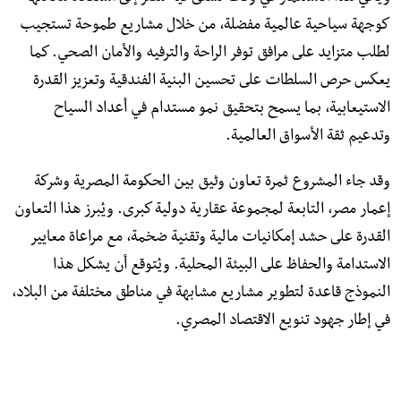
كوجهة سياحية عالمية مفضلة، من خلال مشاريع طموحة تستجيب
لطلب متزايد على مرافق توفر الراحة والترفيه والأمان الصحي. كما
يعكس حرص السلطات على تحسين البنية الفندقية وتعزيز القدرة
الاستيعابية، بما يسمح بتحقيق نمو مستدام في أعداد السياح
وتدعيم ثقة الأسواق العالمية.
وقد جاء المشروع ثمرة تعاون وثيق بين الحكومة المصرية وشركة
إعمار مصر، التابعة لمجموعة عقارية دولية كبرى. ويُبرز هذا التعاون
القدرة على حشد إمكانيات مالية وتقنية ضخمة، مع مراعاة معايير
الاستدامة والحفاظ على البيئة المحلية. ويُتوقع أن يشكل هذا
النموذج قاعدة لتطوير مشاريع مشابهة في مناطق مختلفة من البلاد،
في إطار جهود تنويع الاقتصاد المصري.