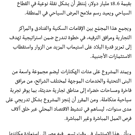
بقيمة 18.6 مليار دولار، يُنتظر أن يشكل نقلة نوعية في القطاع
السياحي ويعيد رسم ملامح العرض السياحي في المنطقة.
ويجمع هذا المجمّع بين الإقامات السكنية والفنادق والمراكز
التجارية ومرافق الترفيه، في خطوة تندرج ضمن استراتيجية تهدف
إلى تعزيز قدرة البلاد على استيعاب المزيد من الزوار واستقطاب
الاستثمارات الأجنبية.
ويمتد المشروع على مئات الهكتارات ليضم مجموعة واسعة من
البنى التحتية والخدمات الموجهة لمختلف الشرائح، من مرافق
فاخرة ومساحات خضراء إلى مناطق تجارية حديثة، بما يوفر تجربة
سياحية متكاملة. ومن المقرر أن يُنجز المشروع بشكل تدريجي على
مدى سنوات، ليساهم في تنشيط الاقتصاد المحلي عبر خلق آلاف
فرص العمل المباشرة وغير المباشرة.
ويأتي هذا الاستثمار في وقت تسعى فيه مصر إلى استعادة مكانتها