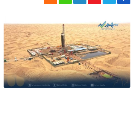
Cloud
Whatsapp
LinkedIn
Youtube