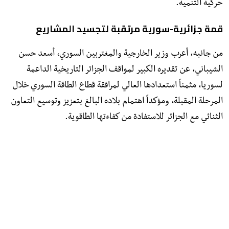
حركية التنمية.
قمة جزائرية-سورية مرتقبة لتجسيد المشاريع
من جانبه، أعرب وزير الخارجية والمغتربين السوري، أسعد حسن
الشيباني، عن تقديره الكبير لمواقف الجزائر التاريخية الداعمة
لسوريا، مثمناً استعدادها العالي لمرافقة قطاع الطاقة السوري خلال
المرحلة المقبلة، ومؤكداً اهتمام بلاده البالغ بتعزيز وتوسيع التعاون
الثنائي مع الجزائر للاستفادة من كفاءتها الطاقوية.