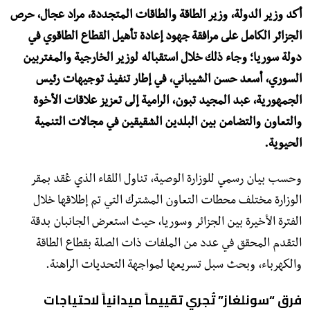
أكد وزير الدولة، وزير الطاقة والطاقات المتجددة، مراد عجال، حرص
الجزائر الكامل على مرافقة جهود إعادة تأهيل القطاع الطاقوي في
دولة سوريا؛ وجاء ذلك خلال استقباله لوزير الخارجية والمغتربين
السوري، أسعد حسن الشيباني، في إطار تنفيذ توجيهات رئيس
الجمهورية، عبد المجيد تبون، الرامية إلى تعزيز علاقات الأخوة
والتعاون والتضامن بين البلدين الشقيقين في مجالات التنمية
الحيوية.
وحسب بيان رسمي للوزارة الوصية، تناول اللقاء الذي عُقد بمقر
الوزارة مختلف محطات التعاون المشترك التي تم إطلاقها خلال
الفترة الأخيرة بين الجزائر وسوريا، حيث استعرض الجانبان بدقة
التقدم المحقق في عدد من الملفات ذات الصلة بقطاع الطاقة
والكهرباء، وبحث سبل تسريعها لمواجهة التحديات الراهنة.
فرق “سونلغاز” تُجري تقييماً ميدانياً لاحتياجات