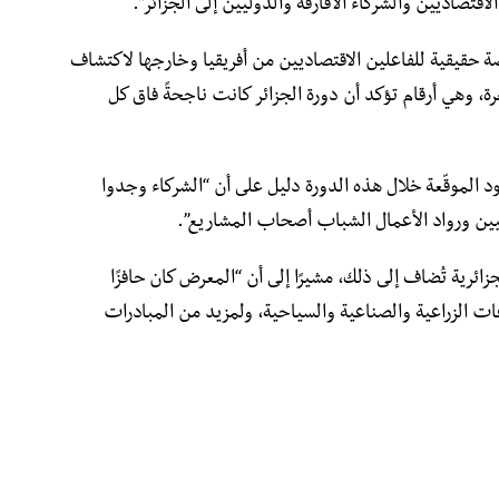
تصاديين والشركاء الأفارقة والدوليين إلى الجزائر”.
 حقيقية للفاعلين الاقتصاديين من أفريقيا وخارجها لاكتشاف
هرة، وهي أرقام تؤكد أن دورة الجزائر كانت ناجحةً فاق كل
د الموقّعة خلال هذه الدورة دليل على أن “الشركاء وجدوا
ناعيين ورواد الأعمال الشباب أصحاب المشاريع”.
رية تُضاف إلى ذلك، مشيرًا إلى أن “المعرض كان حافزًا
ات الزراعية والصناعية والسياحية، ولمزيد من المبادرات