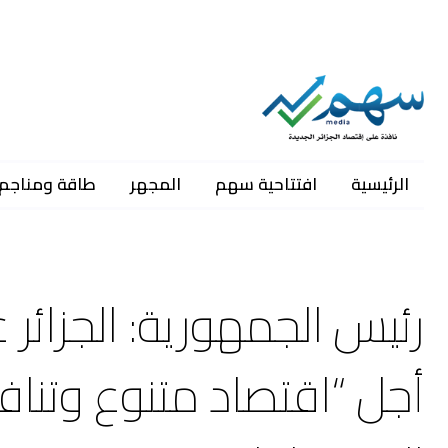
الرئيسية
افتتاحية سهم
المجهر
طاقة ومناجم
رئيس الجمهورية: الجزائ
أجل “اقتصاد متنوع وتناف