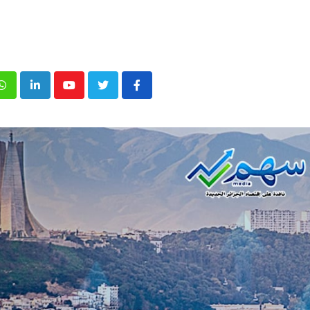
p
inkedIn
Youtube