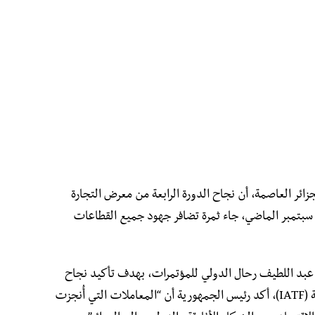
ائر العاصمة، أن نجاح الدورة الرابعة من معرض التجارة
 عُقد بالجزائر في سبتمبر الماضي، جاء ثمرة تضافر جهود جميع القطاعات
كز عبد اللطيف رحال الدولي للمؤتمرات، بهدف تأكيد نجاح
الدورة الرابعة من معرض التجارة البينية الأفريقية (IATF)، أكد رئيس الجمهورية أن “المعاملات التي أُنجزت