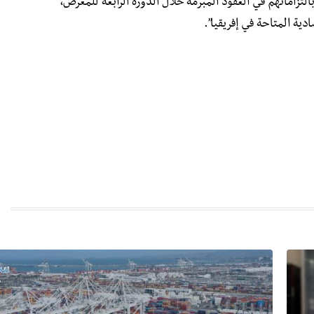
التزاماتهم في العقود المبرمة خلال الدورة الرابعة للمعرض،
دية المتاحة في إفريقيا”.