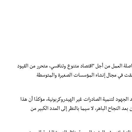
اصلة العمل من أجل “اقتصاد متنوع وتنافسي، متحرر من القيود
 تحققت في مجال إنشاء المؤسسات الصغيرة والمتوسطة
لجهود لتنمية الصادرات غير الهيدروكربونية، مؤكدًا أن هذا
ن بعد النجاح الباهر، لا سيما بالنظر إلى العدد الكبير من