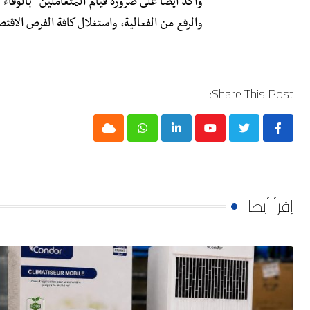
وأكد أيضا على ضرورة قيام المتعاملين “بالوفاء ب
والرفع من الفعالية، واستغلال كافة الفرص الاقتصا
Share This Post:
Cloud
Whatsapp
LinkedIn
Youtube
إقرأ أيضا