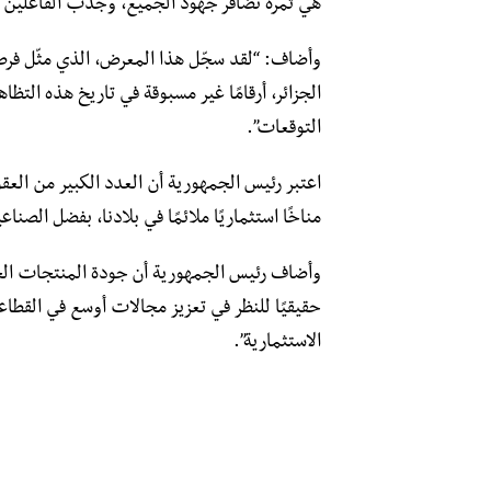
هي ثمرة تضافر جهود الجميع، وجذب الفاعلين الاق
وأضاف: “لقد سجّل هذا المعرض، الذي مثّل فرصة
الجزائر، أرقامًا غير مسبوقة في تاريخ هذه التظا
التوقعات”.
اعتبر رئيس الجمهورية أن العدد الكبير من العقو
مناخًا استثماريًا ملائمًا في بلادنا، بفضل الص
وأضاف رئيس الجمهورية أن جودة المنتجات الجزائ
حقيقيًا للنظر في تعزيز مجالات أوسع في القطاع
الاستثمارية”.