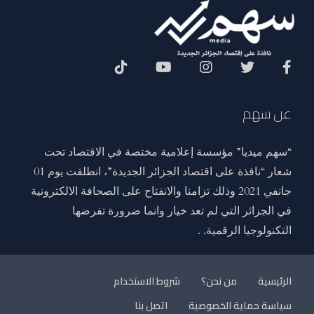
Social Menu
عن سهم
“سهم ميديا” مؤسسة إعلامية مختصة في الاقتصاد تحت
شعار “نافذة على اقتصاد الجزائر الجديدة”، انطلقت يوم 01
جانفي 2021 وذلك تزامنا والانفتاح على الصحافة الالكترونية
في الجزائر التي لم تعد خيار وانما ضرورة تفرضها
التكنولوجيا الرقمية. .
الرئيسية
من نحن؟
شروط الاستخدام
سياسة حماية الخصوصية
اتصل بنا