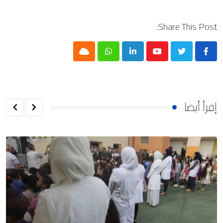
Share This Post:
Cloud
Whatsapp
LinkedIn
Youtube
إقرأ أيضا