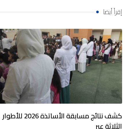
إقرأ أيضا
كشف نتائج مسابقة الأساتذة 2026 للأطوار
الثلاثة عبر