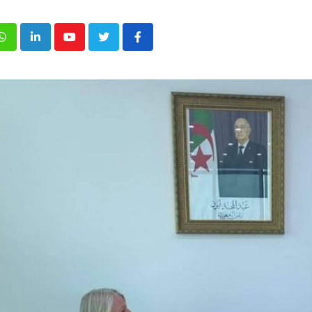
p
inkedIn
Youtube