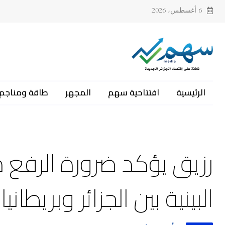
6 أغسطس، 2026
الرئيسية
افتتاحية سهم
المجهر
طاقة ومناجم
رزيق يؤكد ضرورة الرفع م
البينية بين الجزائر وبريطانيا