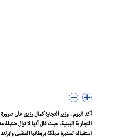
أكد اليوم ، وزير التجارة كمال رزيق على ضرورة
التجارية البينية. حيث قال أنها لا تزال ضئيلة 
استقباله لسفيرة مملكة بريطانيا العظمى وايرلندا