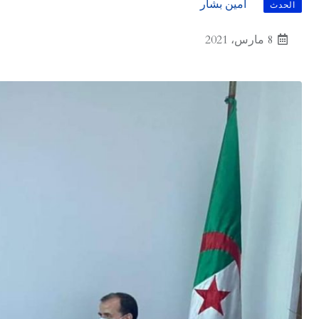
أمين بشار
الحدث
8 مارس، 2021