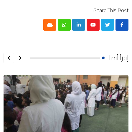
Share This Post:
Cloud
Whatsapp
LinkedIn
Youtube
إقرأ أيضا