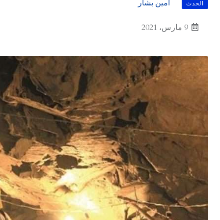
أمين بشار
الحدث
9 مارس، 2021