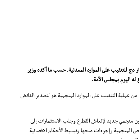
دولة الجزائرية ميزانية بقيمة 1،8 مليار دج للتنقيب على الموارد المعدنية. حسب ما أكده وزير
ه اليوم بمجلس الأمة.
 عملية التنقيب على الموارد المنجمية هو لتصدير الفائض
ن منجمي جديد لإنعاش القطاع وجلب الاستثمارات إلى
ص المنجمية وإجراءات منحها وتبسيط الأحكام الاقصائية