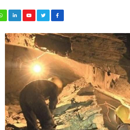
p
inkedIn
Youtube