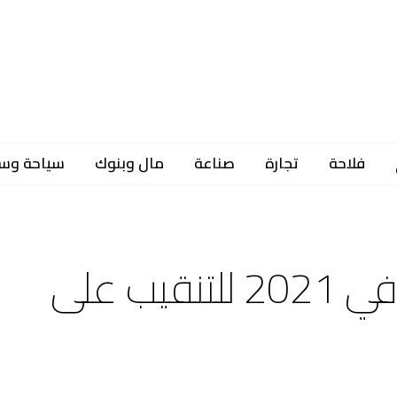
فلاحة
تجارة
صناعة
مال وبنوك
سياحة وس
رصد ميزانية 1,8 مليار دج في 2021 للتنقيب على