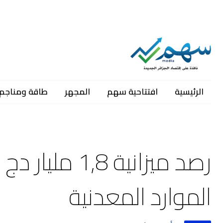
الرئيسية
افتتاحية سهم
المجهر
طاقة ومناجم
الموارد المعدنية