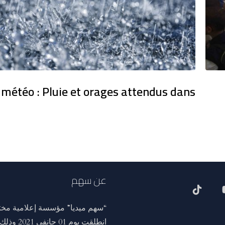
 météo : Pluie et orages attendus dans
عن سهم
“سهم ميديا” مؤسسة إعلامية مختص
انطلقت ي