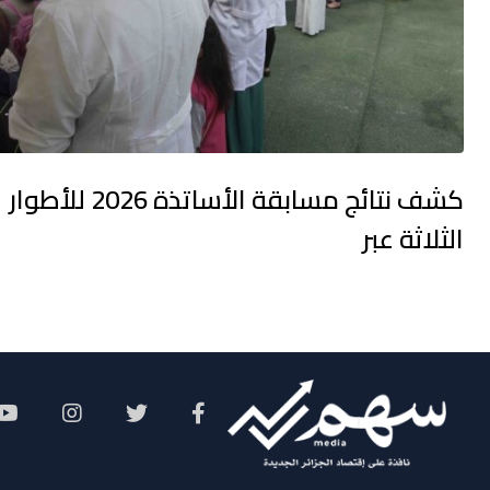
كشف نتائج مسابقة الأساتذة 2026 للأطوار
الثلاثة عبر
Social Menu