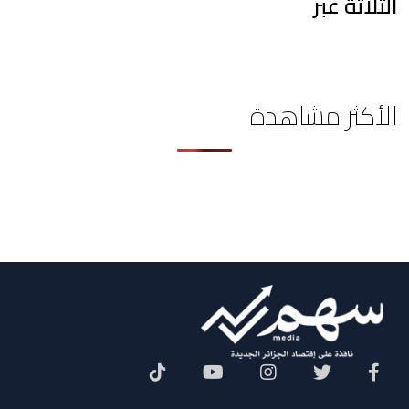
الثلاثة عبر
الأكثر مشاهدة
Social Menu