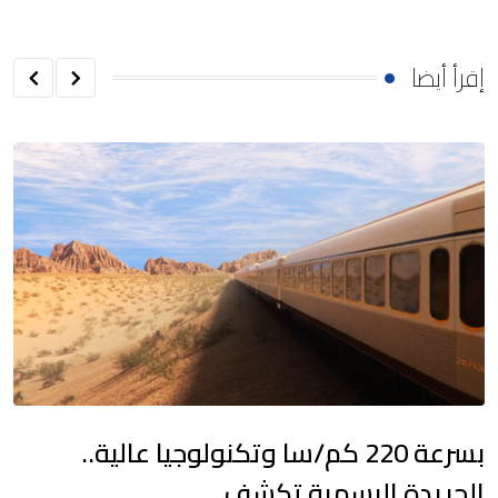
إقرأ أيضا
بسرعة 220 كم/سا وتكنولوجيا عالية..
الجريدة الرسمية تكشف