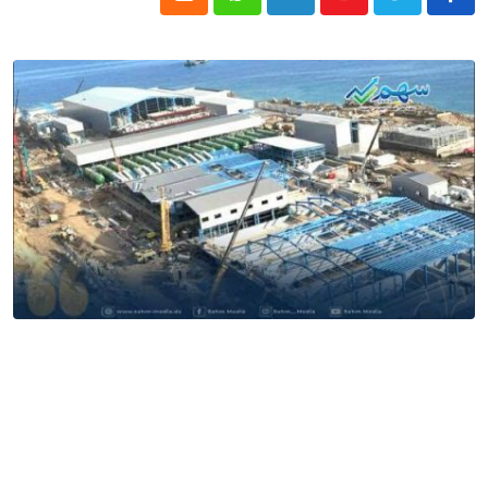
Cloud
Whatsapp
LinkedIn
Youtube