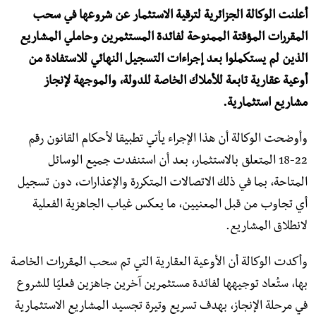
أعلنت الوكالة الجزائرية لترقية الاستثمار عن شروعها في سحب
المقررات المؤقتة الممنوحة لفائدة المستثمرين وحاملي المشاريع
الذين لم يستكملوا بعد إجراءات التسجيل النهائي للاستفادة من
أوعية عقارية تابعة للأملاك الخاصة للدولة، والموجهة لإنجاز
مشاريع استثمارية.
وأوضحت الوكالة أن هذا الإجراء يأتي تطبيقا لأحكام القانون رقم
22-18 المتعلق بالاستثمار، بعد أن استنفدت جميع الوسائل
المتاحة، بما في ذلك الاتصالات المتكررة والإعذارات، دون تسجيل
أي تجاوب من قبل المعنيين، ما يعكس غياب الجاهزية الفعلية
لانطلاق المشاريع.
وأكدت الوكالة أن الأوعية العقارية التي تم سحب المقررات الخاصة
بها، ستُعاد توجيهها لفائدة مستثمرين آخرين جاهزين فعليًا للشروع
في مرحلة الإنجاز، بهدف تسريع وتيرة تجسيد المشاريع الاستثمارية