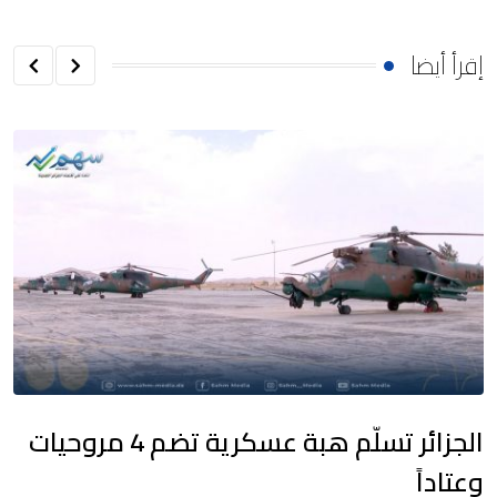
إقرأ أيضا
الجزائر تسلّم هبة عسكرية تضم 4 مروحيات
وعتاداً