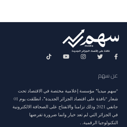
Social Menu
عن سهم
“سهم ميديا” مؤسسة إعلامية مختصة في الاقتصاد تحت
شعار “نافذة على اقتصاد الجزائر الجديدة”، انطلقت يوم 01
جانفي 2021 وذلك تزامنا والانفتاح على الصحافة الالكترونية
في الجزائر التي لم تعد خيار وانما ضرورة تفرضها
التكنولوجيا الرقمية. .