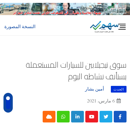
Ski
t
conten
النسخة المصورة
سوق تيجيلابين للسيارات المستعملة
يستأنف نشاطه اليوم
أمين بشار
الحدث
6 مارس، 2021
Cloud
Whatsapp
LinkedIn
Youtube