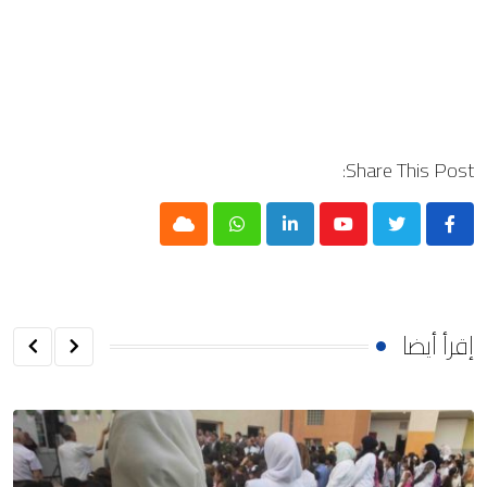
Share This Post:
Cloud
Whatsapp
LinkedIn
Youtube
إقرأ أيضا