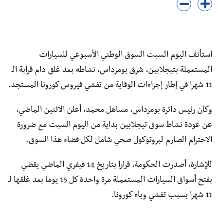
استأنف اليوم السبت السوق الوطني الأسبوعي للسيارات
المستعملة بتيجلابين، شرق بومرداس، نشاطه بعد غلق دام قرابة الـ
11 شهرا في إطار إجراءات الوقاية من تفشي فيروس كورونا المستجد.
وكان رئيس دائرة بومرداس، مساهل محمد، أعلن الاثنين الماضي،
عن عودة نشاط سوق تيجلابين بداية من اليوم السبت مع ضرورة
الاحترام الصارم لبروتوكول صحي شامل لكل فضاء هذا السوق.
للإشارة، أصدرت الحكومة، قرارا بتاريخ 14 فيفري الماضي يقضي
بفتح أسواق السيارات المستعملة مرة واحدة كل 15 يوما بعد غلقها لـ
11 شهرا بسبب تفشي وباء كورونا.