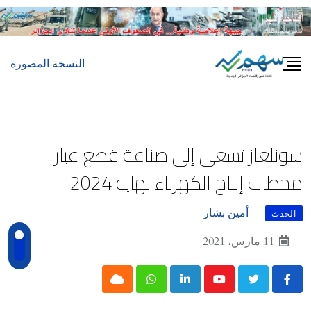
Ski
t
conten
النسخة المصورة
سونلغاز تسعى إلى صناعة قطع غيار
محطات إنتاج الكهرباء نهاية 2024
أمين بشار
الحدث
11 مارس، 2021
Cloud
Whatsapp
LinkedIn
Youtube