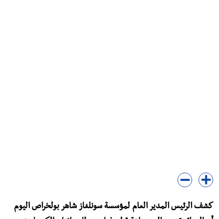
كشف الرئيس المدير العام لمؤسسة سونلغاز شاهر بولخراص اليوم