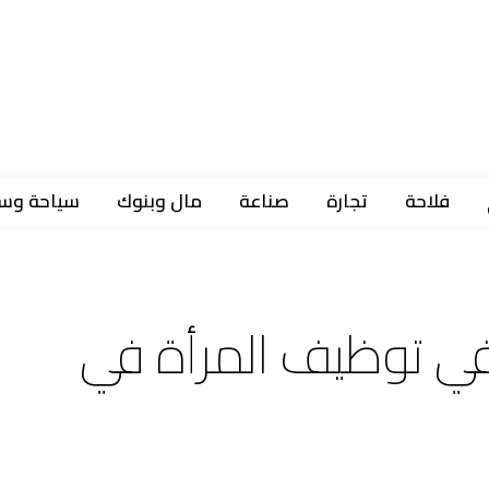
فلاحة
تجارة
صناعة
مال وبنوك
سياحة وس
في توظيف المرأة في