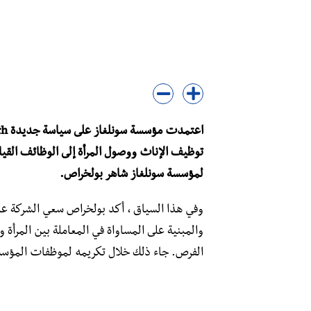
توظيف الإناث ووصول المرأة إلى الوظائف القي
لمؤسسة سونلغاز شاهر بولخراص.
وفي هذا السياق ، أكد بولخراص سعي الشركة عل
والمبنية على المساواة في المعاملة بين المرأة
الفرص. جاء ذلك خلال تكريمه لموظفات المؤس