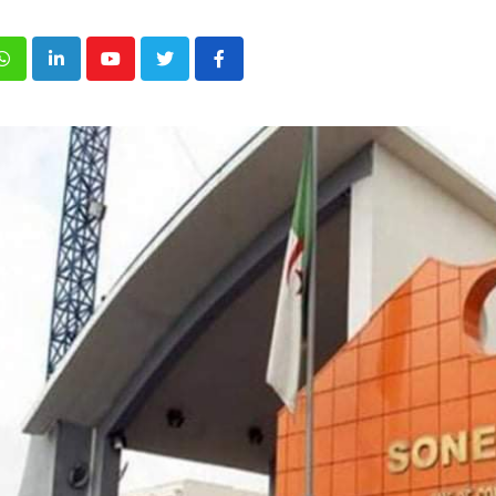
p
inkedIn
Youtube