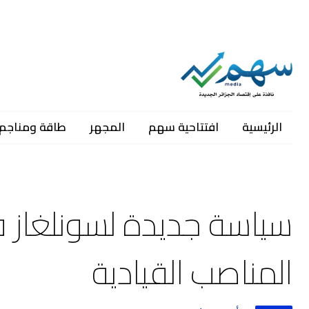
الرئيسية
افتتاحية سهم
المجهر
طاقة ومناجم
سياسة جديدة لسونلغاز 
المناصب القيادية