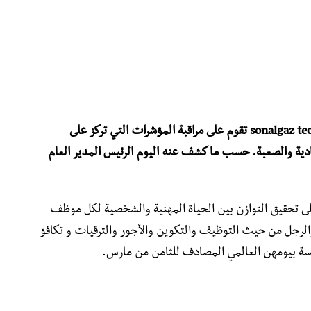
اعتمدت مؤسسة سونلغاز على سياسة جديدة sonalgaz tech تقوم على مراقبة المؤشرات التي تركز على
ادية والصعبة. حسب ما كشف عنه اليوم الرئيس المدير العام
ى تحقيق التوازن بين الحياة المهنية والشخصية لكل موظف
 والرجل من حيث التوظيف والتكوين والأجور والترقيات و تكافؤ
سة بيومهن العالمي المصادف للثامن من مارس.