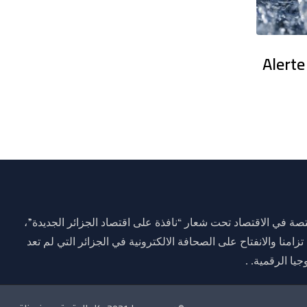
en France : Des dizaines de milliers
Alerte
ة في الاقتصاد تحت شعار “نافذة على اقتصاد الجزائر الجديدة”،
وم 01 جانفي 2021 وذلك تزامنا والانفتاح على الصحافة الالكترونية في الجزائر التي لم تعد
يا الرقمية. .