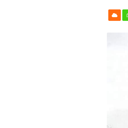
Cloud
Whatsap
L