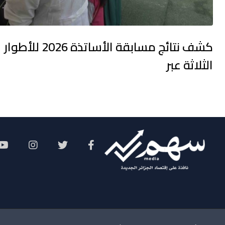
كشف نتائج مسابقة الأساتذة 2026 للأطوار
الثلاثة عبر
Social Menu