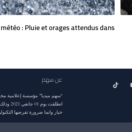
 météo : Pluie et orages attendus dans
عن سهم
“سهم ميديا” مؤسسة إعلامية مختص
انطلقت ي
خيار وانما ضرورة تفرضها التكنولوج