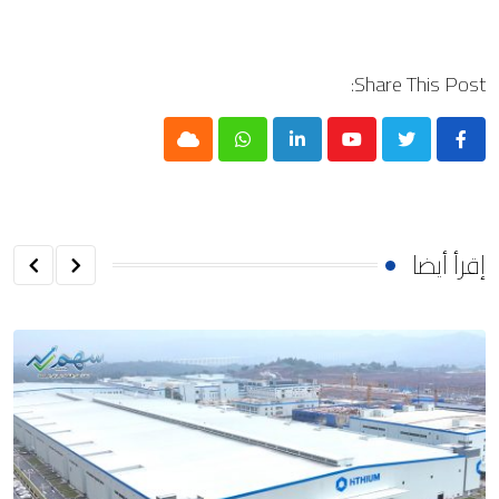
Share This Post:
Cloud
Whatsapp
LinkedIn
Youtube
إقرأ أيضا