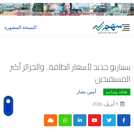
Ski
t
conten
النسخة المصورة
سيناريو جديد لأسعار الطاقة.. والجزائر أكبر
المستفيدين
أمين بشار
طاقة ومناجم
5 أبريل، 2026
Cloud
Whatsapp
LinkedIn
Youtube