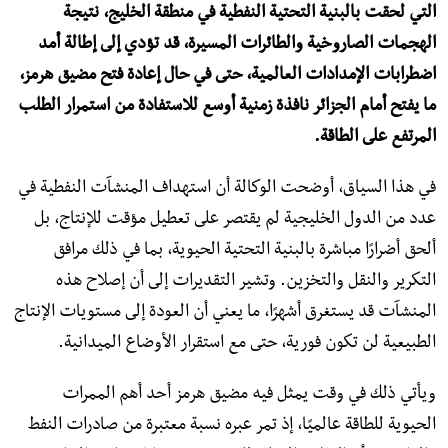
التي لحقت بالبنية التحتية النفطية في منطقة الخليج، نتيجة
الهجمات الصاروخية والطائرات المسيرة، قد تؤدي إلى إطالة أمد
اضطرابات الإمدادات العالمية، حتى في حال إعادة فتح مضيق هرمز،
ما يفتح أمام الجزائر نافذة زمنية أوسع للاستفادة من استمرار الطلب
المرتفع على الطاقة.
في هذا السياق، أوضحت الوكالة أن استهداف المنشآت النفطية في
عدد من الدول الخليجية لم يقتصر على تعطيل مؤقت للإنتاج، بل
ألحق أضرارًا مباشرة بالبنية التحتية الحيوية، بما في ذلك مرافق
التكرير والنقل والتخزين. وتشير التقديرات إلى أن إصلاح هذه
المنشآت قد يستغرق أشهرًا، ما يعني أن العودة إلى مستويات الإنتاج
الطبيعية لن تكون فورية، حتى مع استقرار الأوضاع الميدانية.
ويأتي ذلك في وقت يمثل فيه مضيق هرمز أحد أهم الممرات
الحيوية للطاقة عالميًا، إذ تمر عبره نسبة معتبرة من صادرات النفط