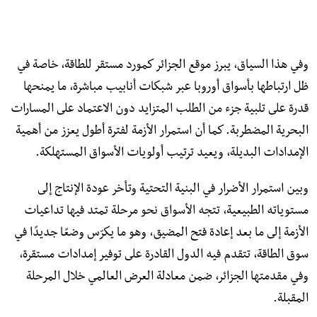
وفي هذا السياق، يبرز موقع الجزائر كمورد مستقر للطاقة، خاصة في
ظل ارتباطها بأسواق أوروبا عبر شبكات أنابيب مباشرة، ما يمنحها
قدرة على تلبية جزء من الطلب المتزايد دون الاعتماد على المسارات
البحرية المضطربة. كما أن استمرار الأزمة لفترة أطول يعزز من أهمية
الإمدادات البديلة، ويعيد ترتيب أولويات الأسواق المستهلكة.
وبين استمرار الأضرار في البنية التحتية وتأخر عودة الإنتاج إلى
مستوياته الطبيعية، تتجه الأسواق نحو مرحلة تمتد فيها تداعيات
الأزمة إلى ما بعد إعادة فتح المضيق، وهو ما يكرّس وضعًا جديدًا في
سوق الطاقة، تتقدم فيه الدول القادرة على توفير إمدادات مستقرة،
وفي مقدمتها الجزائر، ضمن معادلة العرض العالمي خلال المرحلة
المقبلة.