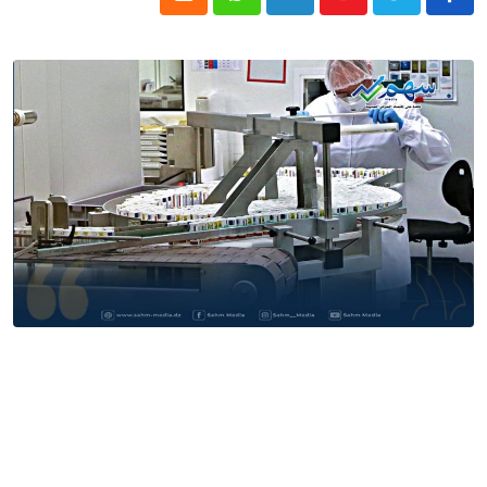
Cloud
Whatsapp
LinkedIn
Youtube