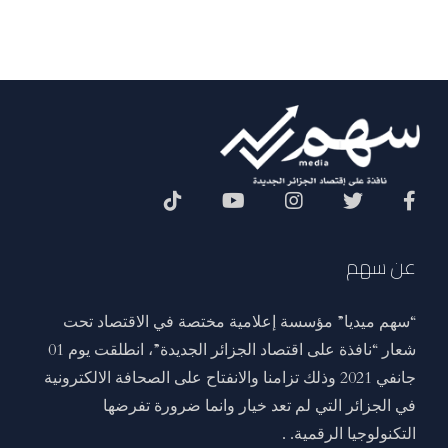
Social Menu
عن سهم
“سهم ميديا” مؤسسة إعلامية مختصة في الاقتصاد تحت
شعار “نافذة على اقتصاد الجزائر الجديدة”، انطلقت يوم 01
جانفي 2021 وذلك تزامنا والانفتاح على الصحافة الالكترونية
في الجزائر التي لم تعد خيار وانما ضرورة تفرضها
التكنولوجيا الرقمية. .