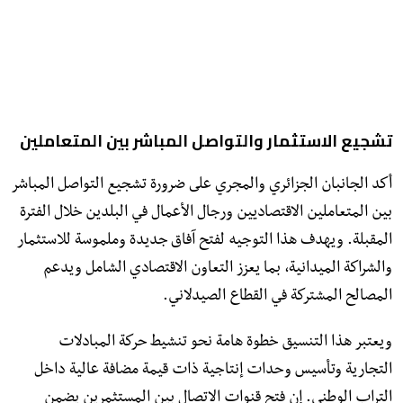
تشجيع الاستثمار والتواصل المباشر بين المتعاملين
أكد الجانبان الجزائري والمجري على ضرورة تشجيع التواصل المباشر
بين المتعاملين الاقتصاديين ورجال الأعمال في البلدين خلال الفترة
المقبلة. ويهدف هذا التوجيه لفتح آفاق جديدة وملموسة للاستثمار
والشراكة الميدانية، بما يعزز التعاون الاقتصادي الشامل ويدعم
المصالح المشتركة في القطاع الصيدلاني.
ويعتبر هذا التنسيق خطوة هامة نحو تنشيط حركة المبادلات
التجارية وتأسيس وحدات إنتاجية ذات قيمة مضافة عالية داخل
التراب الوطني. إن فتح قنوات الاتصال بين المستثمرين يضمن