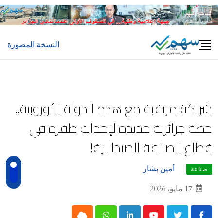
Ski
t
conten
النسخة المصورة
شراكة مرتقبة مع هذه الدولة الأوروبية..
خطة جزائرية جديدة لإحداث طفرة في
قطاع الصناعة الصيدلانية!
أمين بشار
صناعة
17 مايو، 2026