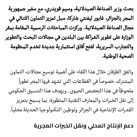
بحث وزير الصناعة الصيدلانية، وسيم قويدري، مع سفير جمهورية
المجر بالجزائر، غابور ليفنتي شاركا، سبل تعزيز التعاون الثنائي في
مجال الصناعة الصيدلانية. وركزت المباحثات الرسمية المقامة بمقر
الوزارة على تطوير الشراكة بين البلدين في مجالات البحث والتطوير
والتجارب السريرية، لفتح آفاق استثمارية جديدة تخدم المنظومة
الصحية الوطنية.
واتفق الطرفان خلال هذا اللقاء على أهمية توسيع مجالات التعاون
المشترك، خصوصاً في القطاعات التي تشهد فيها المجر تطوراً
ملحوظاً في هذا التخصص الحيوى. ويهدف هذا التنسيق الحكومي
إلى نقل الخبرات والمعارف التقنية المتطورة، بما يسمح بتعزيز
القدرات الإنتاجية في الجزائر وتوطين التكنولوجيا الحديثة محلياً.
دعم الإنتاج المحلي ونقل الخبرات المجرية