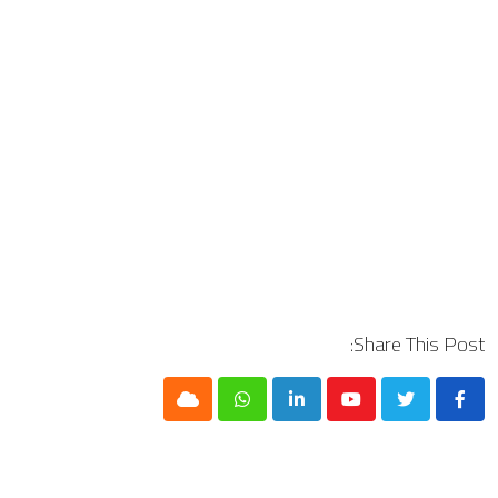
Share This Post:
Cloud
Whatsapp
LinkedIn
Youtube