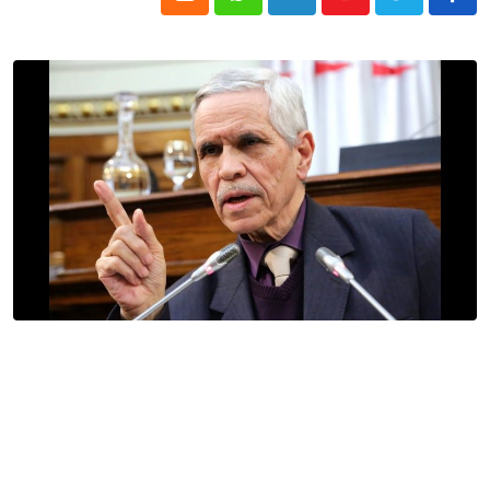
Cloud
Whatsapp
LinkedIn
Youtube