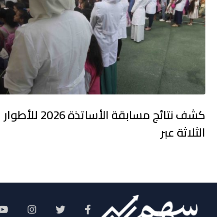
كشف نتائج مسابقة الأساتذة 2026 للأطوار
الثلاثة عبر