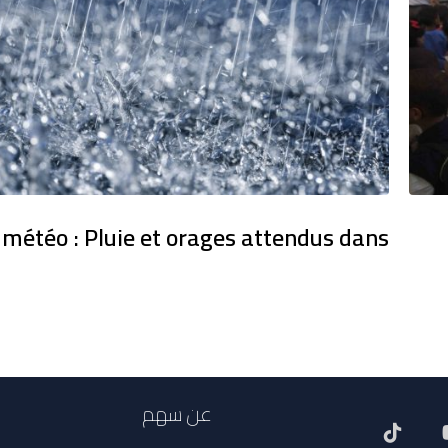
 météo : Pluie et orages attendus dans
عن سهم