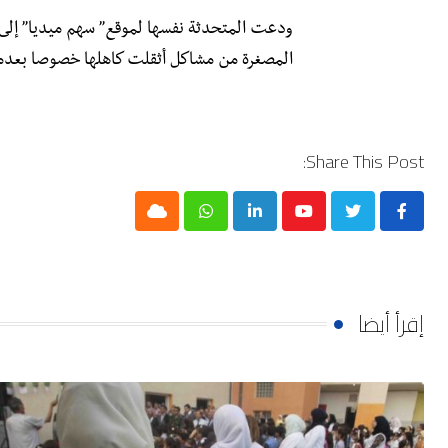
ودعت المتحدثة نفسها لموقع” سهم ميديا” إلى
المصغرة من مشاكل أثقلت كاهلها خصوصا بعدم
Share This Post:
Cloud
Whatsapp
LinkedIn
Youtube
إقرأ أيضا