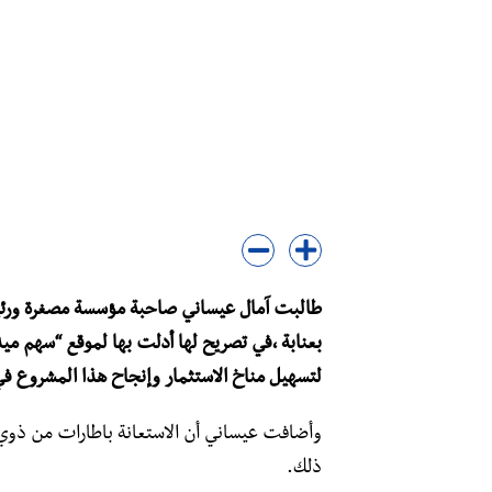
طالبت آمال عيساني صاحبة مؤسسة مصغرة ورئيسة
بعنابة ،في تصريح لها أدلت بها لموقع “سهم مي
لتسهيل مناخ الاستثمار وإنجاح هذا المشروع في
وأضافت عيساني أن الاستعانة باطارات من ذوي ا
ذلك.