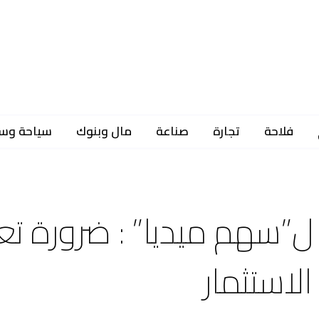
فلاحة
تجارة
صناعة
مال وبنوك
سياحة وس
سهم ميديا” : ضرورة تعي
لاستثمار