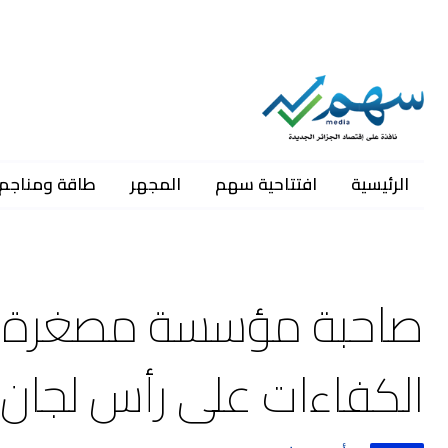
الرئيسية
افتتاحية سهم
المجهر
طاقة ومناجم
صاحبة مؤسسة مصغرة ل”
الكفاءات على رأس لجان ا