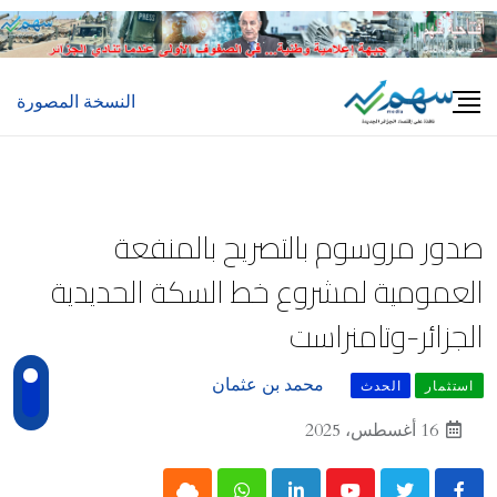
Ski
t
conten
النسخة المصورة
صدور مروسوم بالتصريح بالمنفعة
العمومية لمشروع خط السكة الحديدية
الجزائر-وتامنراست
محمد بن عثمان
استثمار
الحدث
16 أغسطس، 2025