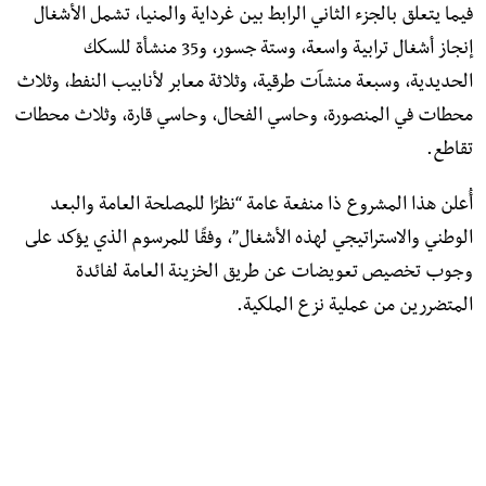
فيما يتعلق بالجزء الثاني الرابط بين غرداية والمنيا، تشمل الأشغال
إنجاز أشغال ترابية واسعة، وستة جسور، و35 منشأة للسكك
الحديدية، وسبعة منشآت طرقية، وثلاثة معابر لأنابيب النفط، وثلاث
محطات في المنصورة، وحاسي الفحال، وحاسي قارة، وثلاث محطات
تقاطع.
أُعلن هذا المشروع ذا منفعة عامة “نظرًا للمصلحة العامة والبعد
الوطني والاستراتيجي لهذه الأشغال”، وفقًا للمرسوم الذي يؤكد على
وجوب تخصيص تعويضات عن طريق الخزينة العامة لفائدة
المتضررين من عملية نزع الملكية.