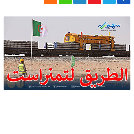
Cloud
Whatsapp
LinkedIn
Youtube