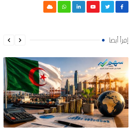
Cloud
Whatsapp
LinkedIn
Youtube
إقرأ أيضا