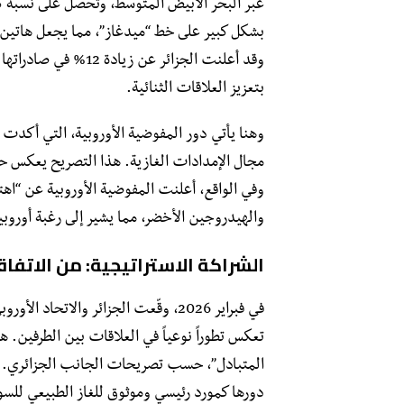
عبر البحر الأبيض المتوسط، وتحصل على نسبة كبير
بشكل كبير على خط “ميدغاز”، مما يجعل هاتين الد
وقد أعلنت الجزائر عن ز
بتعزيز العلاقات الثنائية.
مجال الإمدادات الغازية. هذا التصريح يعكس حقي
وفي الواقع، أعلنت المفوضية الأوروبية عن “اهتما
والهيدروجين الأخضر، مما يشير إلى رغبة أوروبي
الشراكة الاستراتيجية: من الاتفاقي
في فبراير 2026، وقّعت الجزائر والات
تعكس تطوراً نوعياً في العلاقات بين الطرفين. هذه
المتبادل”، حسب تصريحات الجانب الجزائري. وقد
دورها كمورد رئيسي وموثوق للغاز الطبيعي للسوق