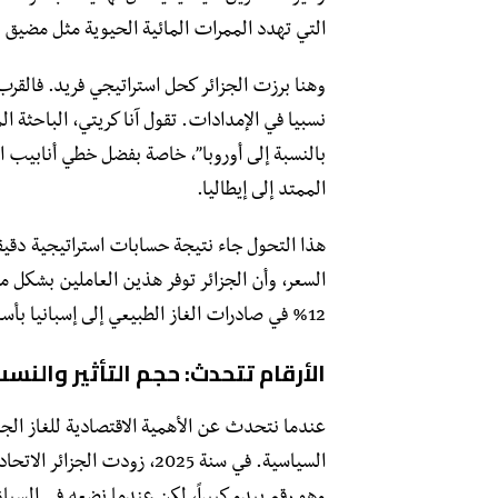
التي تهدد الممرات المائية الحيوية مثل مضيق ه
وهنا برزت الجزائر كحل استراتيجي فريد. فالقر
نسبيا في الإمدادات. تقول آنا كريتي، الباحثة ا
بالنسبة إلى أوروبا”، خاصة بفضل خطي أنابيب ال
الممتد إلى إيطاليا.
هذا التحول جاء نتيجة حسابات استراتيجية دقيقة
السعر، وأن الجزائر توفر هذين العاملين بشكل م
12% في صادرات الغاز الطبيعي إلى إسبانيا بأسعار تفضيلية، مما يعكس التزاماً جاداً تجاه الشريك الأوروبي.
الأرقام تتحدث: حجم التأثير والنس
عندما نتحدث عن الأهمية الاقتصادية للغاز الجز