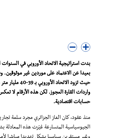
بدت استراتيجية الاتحاد الأوروبي في السنوات 
بعيدا عن الاعتماد على موردين غير موثوقين. و
واردات القارة العجوز. لكن هذه الأرقام لا تعكس 
حسابات اقتصادية.
منذ عقود، كان الغاز الجزائري مجرد سلعة تجاري
الجيوسياسية المتسارعة غيّرت هذه المعادلة بش
وغير مستقرين سياسيا يشكل تهديدا مباشرا لأمن