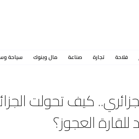
فلاحة
تجارة
صناعة
مال وبنوك
سياحة وس
جزائري.. كيف تحولت الجزائر
 للقارة العجوز؟