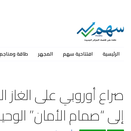
الرئيسية
افتتاحية سهم
المجهر
طاقة ومناجم
صراع أوروبي على الغاز ال
إلى “صمام الأمان” الوحيد