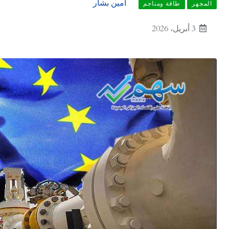
أمين بشار
المجهر
طاقة ومناجم
3 أبريل، 2026