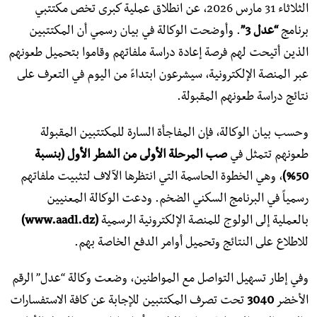
الثلاثاء 31 مارس 2026، عن انطلاق عملية كبرى تخص مكتتبي
برنامج
“عدل 3”
. وأوضحت الوكالة في بيان رسمي أن المكتتبين
الذين أتيحت لهم فرصة إعادة دراسة ملفاتهم وقاموا بتحميل طعونهم
عبر المنصة الإلكترونية، سيشرعون ابتداءً من اليوم في التعرف على
نتائج دراسة طعونهم المقبولة.
​وحسب بيان الوكالة، فإن المفاجأة السارة للمكتتبين المقبولة
طعونهم تتمثل في
صب المرحلة الأولى من الشطر الأول (بنسبة
50%)
، وهي الخطوة الحاسمة التي انتظرها الآلاف لتثبيت ملفاتهم
رسمياً في البرنامج السكني الضخم. ودعت الوكالة المعنيين
بالعملية إلى الولوج للمنصة الإلكترونية الرسمية
(www.aadl.dz)
للاطلاع على النتائج وتحميل أوامر الدفع الخاصة بهم.
​وفي إطار تسهيل التواصل مع المواطنين، وضعت وكالة “عدل” الرقم
الأخضر
3040
تحت تصرف المكتتبين للإجابة عن كافة الاستفسارات