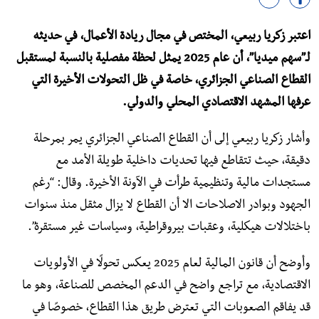
اعتبر زكريا ربيعي، المختص في مجال ريادة الأعمال، في حديثه
لـ”سهم ميديا”، أن عام 2025 يمثل لحظة مفصلية بالنسبة لمستقبل
القطاع الصناعي الجزائري، خاصة في ظل التحولات الأخيرة التي
عرفها المشهد الاقتصادي المحلي والدولي.
وأشار زكريا ربيعي إلى أن القطاع الصناعي الجزائري يمر بمرحلة
دقيقة، حيث تتقاطع فيها تحديات داخلية طويلة الأمد مع
مستجدات مالية وتنظيمية طرأت في الآونة الأخيرة. وقال: “رغم
الجهود وبوادر الاصلاحات الا أن القطاع لا يزال مثقل منذ سنوات
باختلالات هيكلية، وعقبات بيروقراطية، وسياسات غير مستقرة”.
وأوضح أن قانون المالية لعام 2025 يعكس تحولًا في الأولويات
الاقتصادية، مع تراجع واضح في الدعم المخصص للصناعة، وهو ما
قد يفاقم الصعوبات التي تعترض طريق هذا القطاع، خصوصًا في