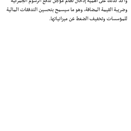
وأكد كذلك على أهمية إدخال نظام مؤجل لدفع الرسوم الجمركية
وضريبة القيمة المضافة، وهو ما سيسمح بتحسين التدفقات المالية
للمؤسسات وتخفيف الضغط عن ميزانياتها.