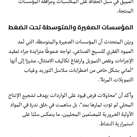
العميق في سبل الحفاظ على المكتسبات ومرافقة المؤسسات
المنتجة.
المؤسسات الصغيرة والمتوسطة تحت الضغط
وبيّن المتحدث أن المؤسسات الصغيرة والمتوسطة، التي تُعد
العمود الفقري للنسيج الصناعي، تواجه ضغوطًا متزايدة جراء تعقيد
الإجراءات ونقص التمويل وارتفاع تكاليف الامتثال، مشيرًا إلى أنها
“تُعاني بشكل خاص من اضطرابات سلاسل التوريد وغياب
التمويلات المرنة”.
وأكد أن “محاولات فرض قيود على الواردات بهدف تشجيع الإنتاج
المحلي لم تؤتِ ثمارها بعد”، بل ساهمت في خلق ندرة في المواد
الأولية الضرورية للمصنّعين المحليين، ما ينعكس سلبًا على
استمرارية النشاط.