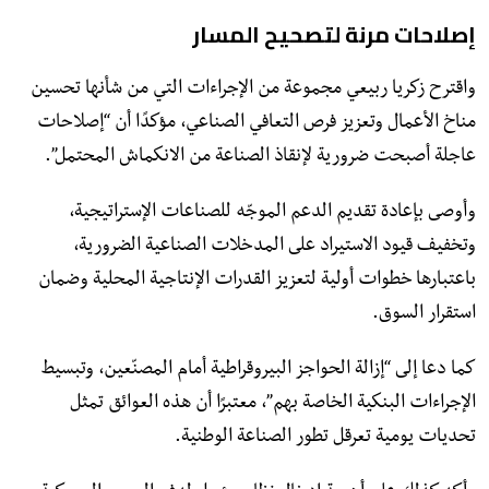
إصلاحات مرنة لتصحيح المسار
واقترح زكريا ربيعي مجموعة من الإجراءات التي من شأنها تحسين
مناخ الأعمال وتعزيز فرص التعافي الصناعي، مؤكدًا أن “إصلاحات
عاجلة أصبحت ضرورية لإنقاذ الصناعة من الانكماش المحتمل”.
وأوصى بإعادة تقديم الدعم الموجّه للصناعات الإستراتيجية،
وتخفيف قيود الاستيراد على المدخلات الصناعية الضرورية،
باعتبارها خطوات أولية لتعزيز القدرات الإنتاجية المحلية وضمان
استقرار السوق.
كما دعا إلى “إزالة الحواجز البيروقراطية أمام المصنّعين، وتبسيط
الإجراءات البنكية الخاصة بهم”، معتبرًا أن هذه العوائق تمثل
تحديات يومية تعرقل تطور الصناعة الوطنية.