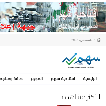
Ski
t
conten
6 أغسطس، 2026
الرئيسية
افتتاحية سهم
المجهر
طاقة ومناجم
الأكثر مشاهدة