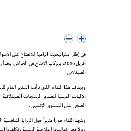
في إطار استراتيجيته الرامية للانفتاح على الأسو
أفريل 2026، بمركب الإنتاج في الحراش،
الصيدلاني.
ويهدف هذا اللقاء، الذي ترأسه المدير العام لل
الآليات العملية لتصدير المنتجات الصيدلانية ا
الصحي على المستوى الإقليمي.
​وشهد اللقاء حواراً مثمراً حول المزايا التنافسية
وبالأخص فعاليتها العلاجية المثبتة وتكلفتها ال