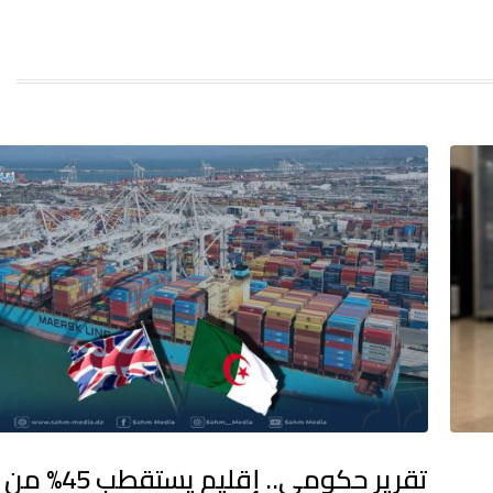
تقرير حكومي.. إقلي