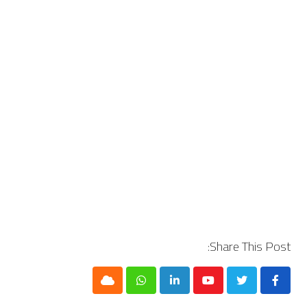
Share This Post:
Cloud
Whatsapp
LinkedIn
Youtube