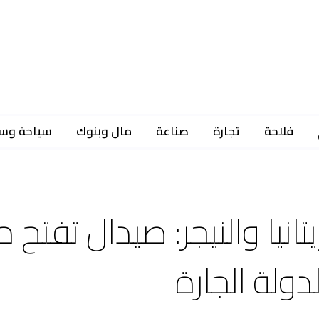
فلاحة
تجارة
صناعة
مال وبنوك
سياحة وس
انيا والنيجر: صيدال تفتح 
ولة الجارة