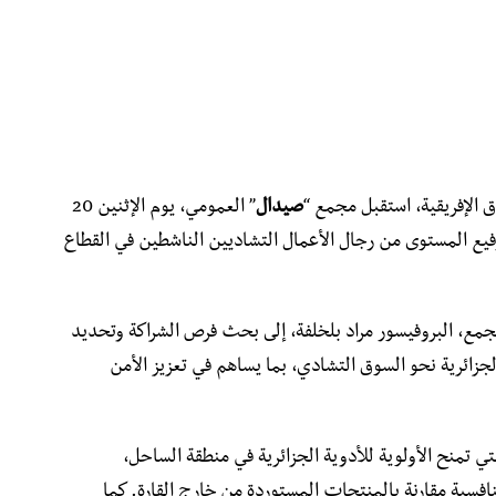
اق الإفريقية، استقبل مجمع “
صيدال
” العمومي، يوم الإثنين 20
 وفداً رفيع المستوى من رجال الأعمال التشاديين الناشطين في القطاع
مجمع، البروفيسور مراد بلخلفة، إلى بحث فرص الشراكة وتحديد
لجزائرية نحو السوق التشادي، بما يساهم في تعزيز الأمن
 التي تمنح الأولوية للأدوية الجزائرية في منطقة الساحل،
تنافسية مقارنة بالمنتجات المستوردة من خارج القارة. كما