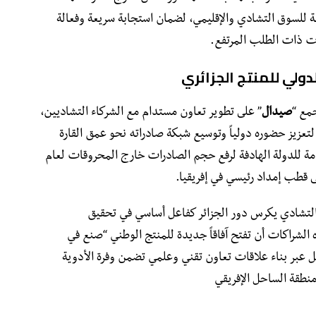
 للسوق التشادي والإقليمي، لضمان استجابة سريعة وفعالة
ات ذات الطلب المرتفع.
ولي للمنتج الجزائري
مع “
صيدال
” على تطوير تعاون مستدام مع الشركاء التشاديين،
عزيز حضوره دولياً وتوسيع شبكة صادراته نحو عمق القارة
امة للدولة الهادفة لرفع حجم الصادرات خارج المحروقات لعام
التشادي يكرس دور الجزائر كفاعل أساسي في تحقيق
ه الشراكات أن تفتح آفاقاً جديدة للمنتج الوطني “صنع في
ل عبر بناء علاقات تعاون تقني وعلمي تضمن وفرة الأدوية
 منطقة الساحل الإفريقي