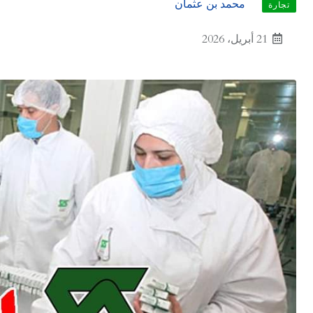
محمد بن عثمان
تجارة
21 أبريل، 2026