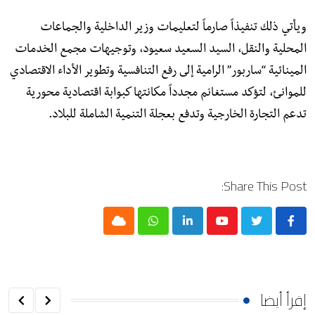
ويأتي ذلك تنفيذاً صارماً لتعليمات وزير الداخلية والجماعات
المحلية والنقل، السيد السعيد سعيود، وتوجيهات مجمع الخدمات
المينائية “ساربور” الرامية إلى رفع التنافسية وتطوير الأداء الاقتصادي
للموانئ، لتؤكد مستغانم مجدداً مكانتها كبوابة اقتصادية محورية
تدعم التجارة الخارجية وتدفع بعجلة التنمية الشاملة للبلاد.
Share This Post:
Cloud
Whatsapp
LinkedIn
Youtube
إقرأ أيضا