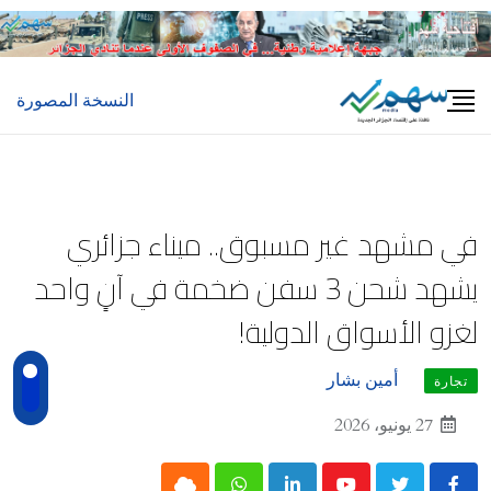
Ski
t
conten
النسخة المصورة
في مشهد غير مسبوق.. ميناء جزائري
يشهد شحن 3 سفن ضخمة في آنٍ واحد
لغزو الأسواق الدولية!
أمين بشار
تجارة
27 يونيو، 2026