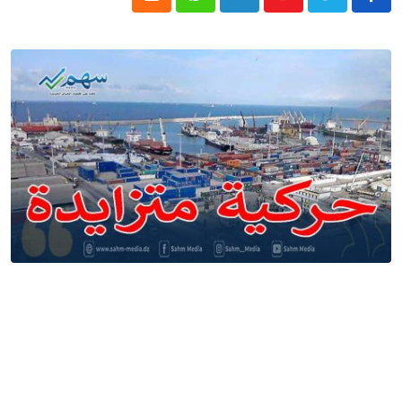
Cloud
Whatsapp
LinkedIn
Youtube