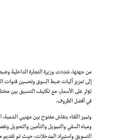
من جهتها، شددت وزيرة التجارة الداخلية وضبط ا
إلى تعزيز آليات ضبط السوق وتحسين قنوات التو
تؤثر على الأسعار، مع تكثيف التنسيق بين مختل
في أفضل الظروف.
وتميز اللقاء بنقاش مفتوح بين مهنيي الشعبة، ا
ومياه السقي والتمويل والتأمين والتحويل ونقص 
التسويق واستيراد المدخلات، حيث تم تقديم مق