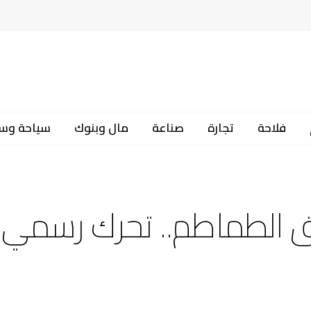
فلاحة
تجارة
صناعة
مال وبنوك
سياحة وس
ق الطماطم.. تحرك رسمي