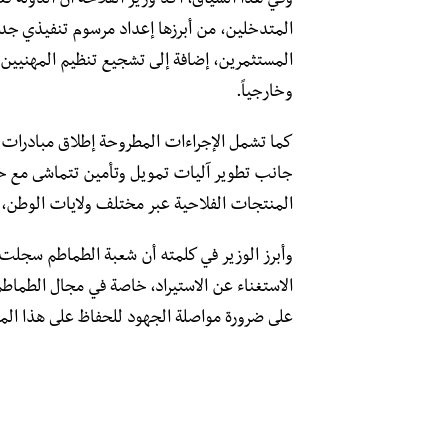
وفي هذا السياق، أكد وزير الفلاحة أن الدولة ت
المتدخلين، من أبرزها إعداد مرسوم تنفيذي جد
المستثمرين، إضافة إلى تشجيع تنظيم المهنيين ف
وخارجياً.
كما تشمل الإجراءات المطروحة إطلاق مبادرات لإ
جانب تطوير آليات تمويل وتأمين تتماشى مع
المنتجات الفلاحية عبر مختلف ولايات الوطن، 
وأبرز الوزير في كلمته أن شعبة الطماطم سجلت خ
الاستغناء عن الاستيراد، خاصة في مجال الطماطم
على ضرورة مواصلة الجهود للحفاظ على هذا ال