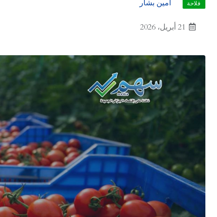
أمين بشار
فلاحة
21 أبريل، 2026