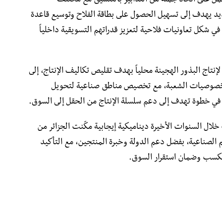
عمل على اتخاذ جملة من التدابير بالتنسيق مع مختلف
يد يهدف إلى تسهيل الحصول على بطاقة الفلاح وتوسيع قاعدة
ي شكل تعاونيات فلاحية لتعزيز قدراتهم التسويقية داخلياً
نتاج البذور الهجينة محلياً بهدف تقليص تكاليف الإنتاج، إلى
 خصوصيات الشعبة، مع تخصيص مناطق صناعية لتحويل
في خطوة تهدف إلى دعم سلسلة الإنتاج من الحقل إلى السوق.
لال السنوات الأخيرة ديناميكية إيجابية مكّنت الجزائر من
 الصناعية، بفضل دعم الدولة وخبرة المنتجين، مع التأكيد
مكسب وضمان استقرار السوق.