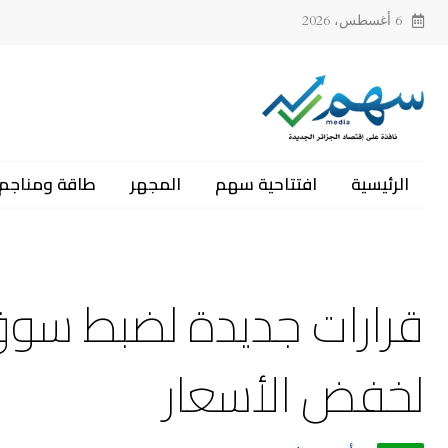
6 أغسطس، 2026
الرئيسية
افتتاحية سهم
المجهر
طاقة ومناجم
قرارات جديدة لضبط سو
لخفض الأسعار