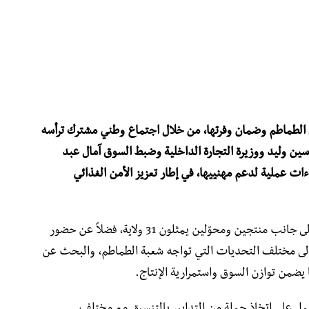
 الطماطم وضمان وفرتها، من خلال اجتماع وطني مشترك ترأسه
اسين وليد ووزيرة التجارة الداخلية وضبط السوق آمال عبد
ت عملية لدعم مهنييها، في إطار تعزيز الأمن الغذائي
وشهد اللقاء مشاركة واسعة لإطارات القطاعين إلى جانب منتجين ومحوّلين يمثلون 31 ولاية، فضلاً عن حضور
 إلى مختلف التحديات التي تواجه شعبة الطماطم، والبحث عن
 يضمن توازن السوق واستمرارية الإنتاج.