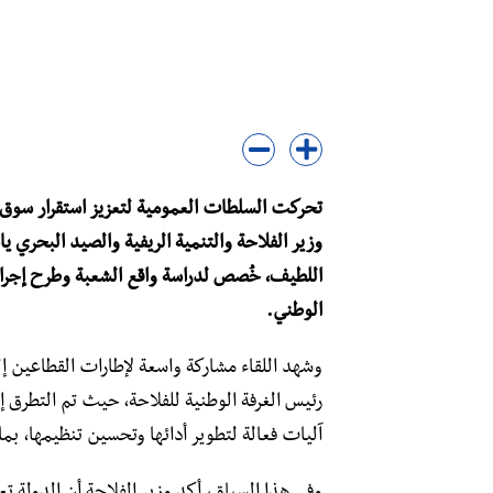
تحركت السلطات العمومية لتعزيز استقرار سوق
وزير الفلاحة والتنمية الريفية والصيد البحري ي
اللطيف، خُصص لدراسة واقع الشعبة وطرح إجراءا
الوطني.
رئيس الغرفة الوطنية للفلاحة، حيث تم التطرق
آليات فعالة لتطوير أدائها وتحسين تنظيمها، بما