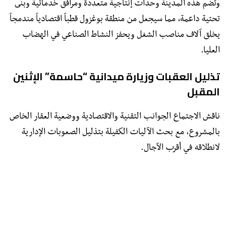
وتضم هذه المدينة وحدات إنتاجية متعددة ومرافق خدماتية وبنى
تحتية داعمة، مما سيجعل من منطقة بوغزول قطباً اقتصادياً مندمجاً
يخلق آلاف مناصب الشغل ويحفز النشاط الصناعي في الهضاب
العليا.
تذليل العقبات وزيارة ميدانية “حاسمة” الإثنين
المقبل
​ناقش الاجتماع الجوانب التقنية والاقتصادية ووضعية العقار الخاص
بالمشروع، مع بحث الآليات الكفيلة بتذليل الصعوبات الإدارية
لانطلاقه في أقرب الآجال.