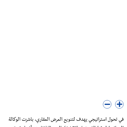
​في تحول استراتيجي يهدف لتنويع العرض العقاري، باشرت الوكالة