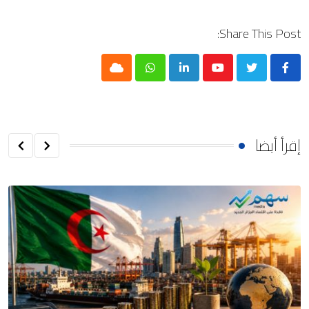
Share This Post:
Cloud
Whatsapp
LinkedIn
Youtube
إقرأ أيضا