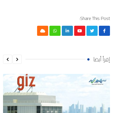
Share This Post:
Cloud
Whatsapp
LinkedIn
Youtube
إقرأ أيضا