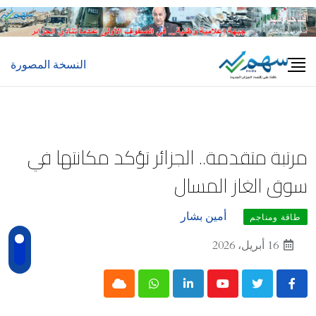
Ski
t
conten
النسخة المصورة
مرتبة متقدمة.. الجزائر تؤكد مكانتها في
سوق الغاز المسال
أمين بشار
طاقة ومناجم
16 أبريل، 2026
Cloud
Whatsapp
LinkedIn
Youtube