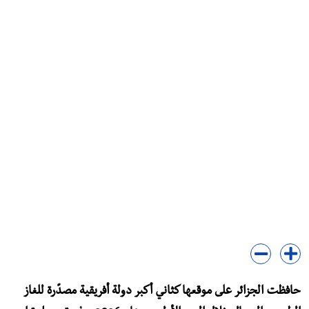
حافظت الجزائر على موقعها كثاني أكبر دولة أفريقية مصدّرة للغاز