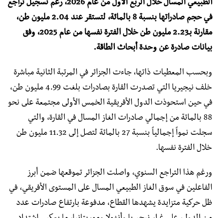
الطبيعي المسال خلال الربع الأول من عام 2026، رغم تسجيل تراجع
في حجم صادراتها بنسبة 8 بالمائة، لتستقر عند 2.04 مليون طن،
مقارنة بـ2.23 مليون طن خلال الفترة نفسها من عام 2025، وفق
بيانات صادرة عن وحدة أبحاث الطاقة.
وبحسب المعطيات ذاتها، جاءت الجزائر في المرتبة الثانية مباشرة
خلف نيجيريا التي تصدرت القارة بصادرات بلغت 4.99 مليون طن،
في حين استحوذت الدول الأفريقية الخمس الأولى مجتمعة على نحو
88 بالمائة من إجمالي صادرات الغاز المسال في القارة، والتي
سجلت نمواً إجمالياً بنسبة 27 بالمائة لتصل إلى 11.32 مليون طن
خلال الفترة نفسها.
ورغم هذا التراجع السنوي، واصلت الجزائر تموقعها ضمن أبرز
الفاعلين في سوق الغاز الطبيعي المسال على المستوى الأفريقي، في
ظل حركية متزايدة يشهدها القطاع، مدفوعة بارتفاع صادرات عدد