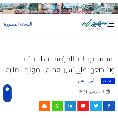
Ski
t
conten
النسخة المصورة
مسابقة وطنية للمؤسسات الناشئة
وتشجيعها على تسيير قطاع الموارد المائية
أمين بشار
الحدث
3 مارس، 2021
Cloud
Whatsapp
LinkedIn
Youtube