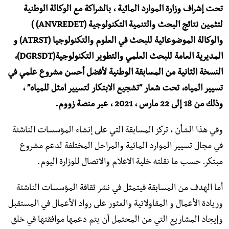
تحت إشراف وزارة الموارد المائية ، بالشراكة مع الوكالة الوطنية
لتثمين نتائج البحث والتنمية التكنولوجية (ANVREDET) )
والوكالة الموضوعاتية للبحث في العلوم والتكنولوجيا (ATRST) و
المديرية العامة للبحث العلمي والتطوير التكنولوجية(DGRSDT)،
النسخة الثانية من المسابقة الوطنية لأفضل أحسن مشروع علمي في
تسيير المياه، تحت شعار “تشجيع الابتكار لتسيير امثل للمياه” ،
وذلك من 18 إلى 22 مارس ، 2021 ، عبر منصة زووم.
وفي هذا الشأن ، تركز المسابقة التي على إنشاء المؤسسات الناشئة
في مجال تسيير الموارد المائية والمراحل المختلفة لدعم مشروع
مبتكر. حسب ما نقلته خلية الاعلام والاتصال للوزارة اليوم.
أما الهدف من المسابقة فيتمثل في نشر ثقافة المؤسسات الناشئة
وريادة الأعمال و المقاولاتية والعثور على رواد الأعمال في المستقبل
وإيجاد المشاريع التي من المحتمل أن يتم دعمها موافقتها في خلق