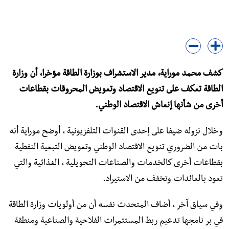
كشف محمد موراية، مدير الاستشراف بوزارة الطاقة مؤخرا، أن وزارة
الطاقة تعكف على تنويع الاقتصاد وتعويض المحروقات بقطاعات
أخرى من شأنها إنعاش الاقتصاد الوطني.
وخلال نزوله ضيفا على إحدى القنوات التلفزيونية ، أوضح موراية أنه
بات من الضروري تنويع الاقتصاد الوطني وتعويض التبعية النفطية
بقطاعات أخرى كالخدمات والصناعات التحويلية ، الغذائية والتي
تعود بالعائدات وتخفف من الاستيراد.
وفي سياق آخر ، أضاف المتحدث نفسه أن من أولويات وزارة الطاقة
في بر نامجها تدعيم ربط المستثمرات الفلاحية والصناعية ومنطقة