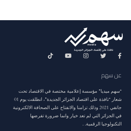
Social Menu
عن سهم
“سهم ميديا” مؤسسة إعلامية مختصة في الاقتصاد تحت
شعار “نافذة على اقتصاد الجزائر الجديدة”، انطلقت يوم 01
جانفي 2021 وذلك تزامنا والانفتاح على الصحافة الالكترونية
في الجزائر التي لم تعد خيار وانما ضرورة تفرضها
التكنولوجيا الرقمية. .