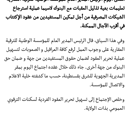
أسدى اليوم الرئيس المدير العام للمؤسسة الوطنية للترقية العقارية
تعليمات بغية تذليل العقبات مع البنوك لاسيما عملية استرجاع
الشيكات المصرفية من أجل تمكين المستفيدين من عقود الإكتتاب
في أقرب الآجال الممكنة.
وفي هذا السياق، قال الرئيس المدير العام للمؤسسة الوطنية للترقية
العقارية على وجوب العمل لرفع كافة العراقيل و الصعوبات لتسهيل
عملية تحرير العقود لضمان حقوق المستفيدين من جهة و ضمان حق
البنوك من جهة أخرى. جاء ذلك خلال عقده اجتماع اليوم بمقر
المديرية الجهوية للشرق بقسنطينة، حسب ما كشفته خلية الاعلام
والاتصال للمؤسسة.
وخلص الإجتماع إلى تسهيل تحرير العقود الفردية لسكنات الترقوي
العمومي بذات الولاية.