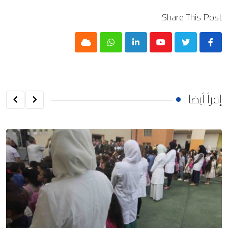
Share This Post:
Cloud
Whatsapp
LinkedIn
Youtube
إقرأ أيضا