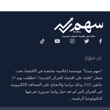
Social Menu
عن سهم
“سهم ميديا” مؤسسة إعلامية مختصة في الاقتصاد تحت
شعار “نافذة على اقتصاد الجزائر الجديدة”، انطلقت يوم 01
جانفي 2021 وذلك تزامنا والانفتاح على الصحافة الالكترونية
في الجزائر التي لم تعد خيار وانما ضرورة تفرضها
التكنولوجيا الرقمية. .