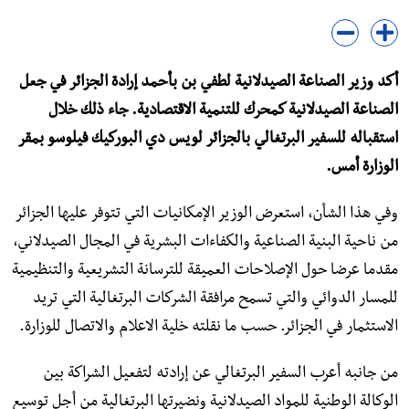
أكد وزير الصناعة الصيدلانية لطفي بن بأحمد إرادة الجزائر في جعل
الصناعة الصيدلانية كمحرك للتنمية الاقتصادية. جاء ذلك خلال
استقباله للسفير البرتغالي بالجزائر لويس دي البوركيك فيلوسو بمقر
الوزارة أمس.
وفي هذا الشأن، استعرض الوزير الإمكانيات التي تتوفر عليها الجزائر
من ناحية البنية الصناعية والكفاءات البشرية في المجال الصيدلاني،
مقدما عرضا حول الإصلاحات العميقة للترسانة التشريعية والتنظيمية
للمسار الدوائي والتي تسمح مرافقة الشركات البرتغالية التي تريد
الاستثمار في الجزائر. حسب ما نقلته خلية الاعلام والاتصال للوزارة.
من جانبه أعرب السفير البرتغالي عن إرادته لتفعيل الشراكة بين
الوكالة الوطنية للمواد الصيدلانية ونضيرتها البرتغالية من أجل توسيع