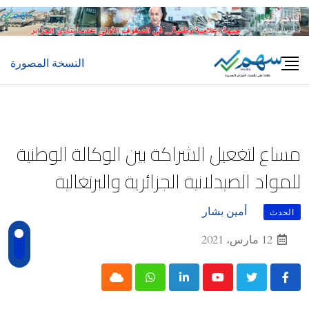
Ski
t
conten
النسخة المصورة
مساع لتغعيل الشراكة بين الوكالة الوطنية
للمواد الصيدلانية الجزائرية والبرتغالية
أمين بشار
الحدث
12 مارس، 2021
Cloud
Whatsapp
LinkedIn
Youtube