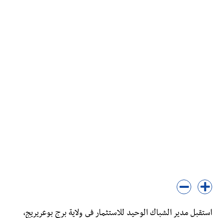
استقبل مدير الشباك الوحيد للاستثمار في ولاية برج بوعريريج،