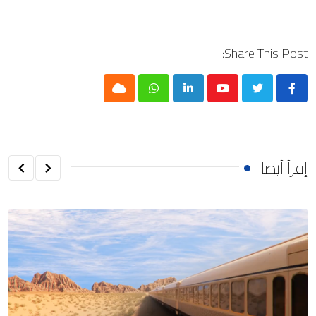
Share This Post:
Cloud
Whatsapp
LinkedIn
Youtube
إقرأ أيضا