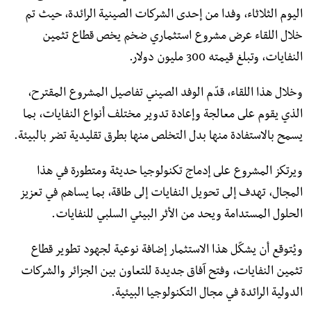
اليوم الثلاثاء، وفدا من إحدى الشركات الصينية الرائدة، حيث تم
خلال اللقاء عرض مشروع استثماري ضخم يخص قطاع تثمين
النفايات، وتبلغ قيمته 300 مليون دولار.
وخلال هذا اللقاء، قدّم الوفد الصيني تفاصيل المشروع المقترح،
الذي يقوم على معالجة وإعادة تدوير مختلف أنواع النفايات، بما
يسمح بالاستفادة منها بدل التخلص منها بطرق تقليدية تضر بالبيئة.
ويرتكز المشروع على إدماج تكنولوجيا حديثة ومتطورة في هذا
المجال، تهدف إلى تحويل النفايات إلى طاقة، بما يساهم في تعزيز
الحلول المستدامة ويحد من الأثر البيئي السلبي للنفايات.
ويُتوقع أن يشكّل هذا الاستثمار إضافة نوعية لجهود تطوير قطاع
تثمين النفايات، وفتح آفاق جديدة للتعاون بين الجزائر والشركات
الدولية الرائدة في مجال التكنولوجيا البيئية.