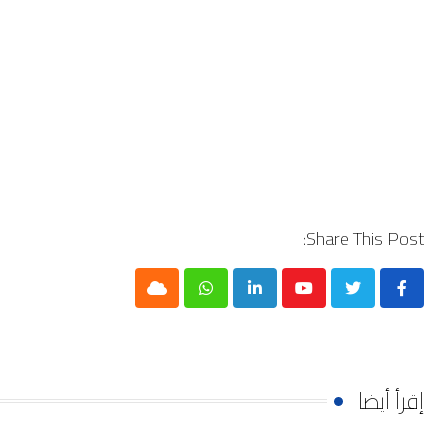
Share This Post:
Cloud
Whatsapp
LinkedIn
Youtube
إقرأ أيضا