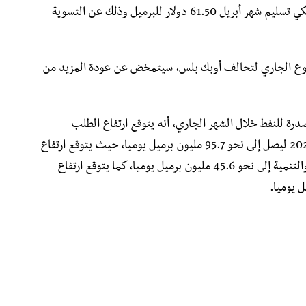
العقود الآجلة لخام غرب تكساس الوسيط الأمريكي تسليم شهر أبريل 61.50 دولار للبرميل وذلك عن التسوية
سبوع الجاري لتحالف أوبك بلس، سيتمخض عن عودة المزيد من
درة للنفط خلال الشهر الجاري، أنه يتوقع ارتفاع الطلب
العالمي على النفط خلال الربع الثاني من عام 2021 ليصل إلى نحو 95.7 مليون برميل يوميا، حيث يتوقع ارتفاع
طلب مجموعة دول منظمة التعاون الاقتصادي والتنمية إلى نحو 45.6 مليون برميل يوميا، كما يتوقع ارتفاع