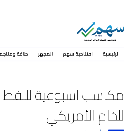
الرئيسية
افتتاحية سهم
المجهر
طاقة ومناجم
للخام الأمريكي