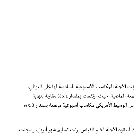
ت الآجلة المكاسب الأسبوعية السادسة لها على التوالي،
بنهاية جلسات التداول بالأسواق الآجلة يوم الجمعة الماضية، حيث ارتفعت بمقدار 5.1% مقارنة بنهاية
الأسبوع السابق، وسجلت عقود خام غرب تكساس الوسيط الأمريكي مكاسب أسبوعية مرتفعة بمقدار 3.8%
6 دولار للبرميل وذلك للعقود الآجلة لخام القياس برنت تسليم شهر أبريل، وسجلت