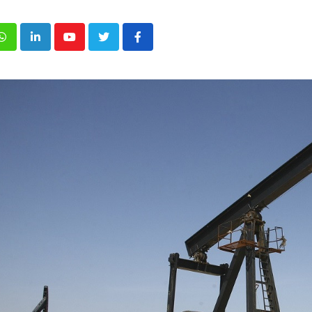
p
inkedIn
Youtube