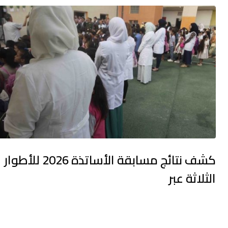
كشف نتائج مسابقة الأساتذة 2026 للأطوار
الثلاثة عبر