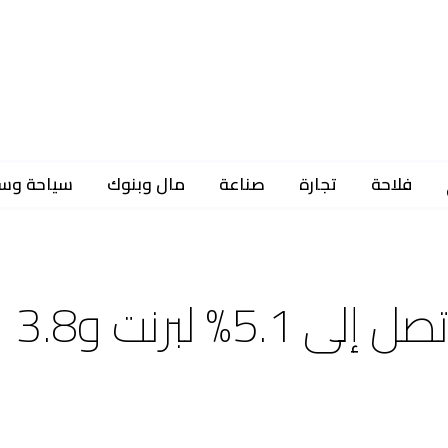
فلاحة
تجارة
صناعة
مال وبنوك
سياحة وس
مكاسب اسبوعية للنفط تصل إلى 5.1% لبرنت و3.8