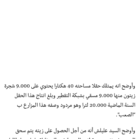
وأوضح انه يمتلك حقلا مساحته 40 هكتارا يحتوي على 9.000 شجرة
زيتون منها 9.000 مسقي بشبكة التقطير وبلغ انتاج هذا الحقل
السنة الماضية 20.000 لترا وهو مردود وصفه هذا المزارع ب
“الصعب”.
وأوضح السيد عليلش أنه من أجل الحصول على زيته يتم سحق