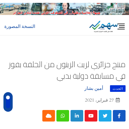
Ski
t
conten
النسخة المصورة
منتج جزائري لزيت الزيتون من الجلفة يفوز
في مسابقة دولية بدبي
أمين بشار
الحدث
27 فبراير، 2021
Cloud
Whatsapp
LinkedIn
Youtube