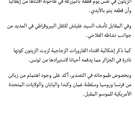
الزيتون في نفس يوم قطفه بالمزرعة في طاحونة اقتناها من إيطاليا
وأن قطفه يتم بالأيدي.
وفي المقابل تأسف السيد عليلش للثقل البيروقراطي في العديد من
جوانب نشاطه الفلاحي.
كما ذكر إشكالية اقتناء القارورات الزجاجية لزيت الزيتون كونها
نادرة في الجزائر مما يدفعه أحيانا لاستيرادها من تونس.
وبخصوص طموحاته في التصدير، أكد على وجود اهتمام من زبائن
من فرنسا وروسيا وسلطنة عمان وكندا واليابان والولايات المتحدة
الأمريكية للموسم المقبل.