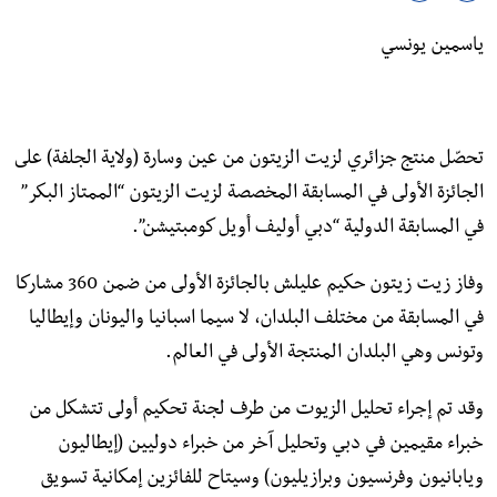
ياسمين يونسي
تحصّل منتج جزائري لزيت الزيتون من عين وسارة (ولاية الجلفة) على
الجائزة الأولى في المسابقة المخصصة لزيت الزيتون “الممتاز البكر”
في المسابقة الدولية “دبي أوليف أويل كومبتيشن”.
وفاز زيت زيتون حكيم عليلش بالجائزة الأولى من ضمن 360 مشاركا
في المسابقة من مختلف البلدان، لا سيما اسبانيا واليونان وإيطاليا
وتونس وهي البلدان المنتجة الأولى في العالم.
وقد تم إجراء تحليل الزيوت من طرف لجنة تحكيم أولى تتشكل من
خبراء مقيمين في دبي وتحليل آخر من خبراء دوليين (إيطاليون
ويابانيون وفرنسيون وبرازيليون) وسيتاح للفائزين إمكانية تسويق