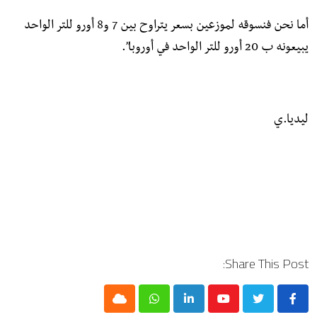
أما نحن فنسوقه لموزعين بسعر يتراوح بين 7 و8 أورو للتر الواحد
يبيعونه ب 20 أورو للتر الواحد في أوروبا”.
ليديا.ي
Share This Post:
Cloud
Whatsapp
LinkedIn
Youtube