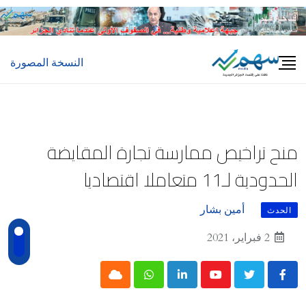
Ski
t
conten
النسخة المصورة
منح تراخيص ممارسة تجارة المقايضة
الحدودية لـ11 متعاملا اقتصاديا
أمين بشار
الحدث
2 فبراير، 2021
Cloud
Whatsapp
LinkedIn
Youtube