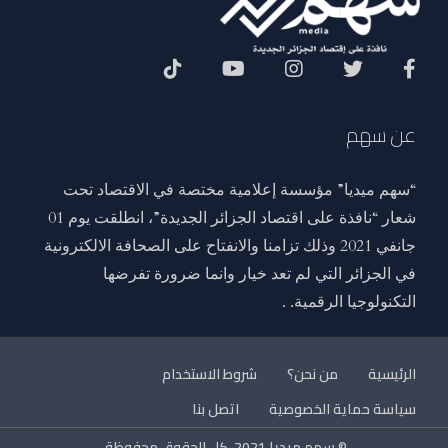
Social Menu
عن سهم
“سهم ميديا” مؤسسة إعلامية مختصة في الاقتصاد تحت
شعار “نافذة على اقتصاد الجزائر الجديدة”، انطلقت يوم 01
جانفي 2021 وذلك تزامنا والانفتاح على الصحافة الالكترونية
في الجزائر التي لم تعد خيار وانما ضرورة تفرضها
التكنولوجيا الرقمية. .
الرئيسية
من نحن؟
شروط الاستخدام
سياسة حماية الخصوصية
اتصل بنا
© سهم ميديا 2021. كل الحقوق محفوظة.