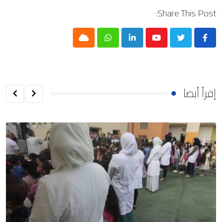
Share This Post:
Cloud
Whatsapp
LinkedIn
Youtube
إقرأ أيضا