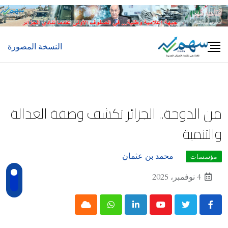
Ski
t
conten
النسخة المصورة
من الدوحة.. الجزائر تكشف وصفة العدالة
والتنمية
محمد بن عثمان
مؤسسات
4 نوفمبر، 2025
Cloud
Whatsapp
LinkedIn
Youtube