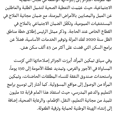
كما تطرقت الجزائر إلى إجراءاتها الواسعة في مجال الحماية
الاجتماعية، حيث عمّمت التغطية الصحية لتشمل الطلبة والعاطلين
عن العمل والمصابين بالأمراض المزمنة، مع ضمان مجانية العلاج في
المستشفيات العمومية، وتكفّل الضمان الاجتماعي بالعلاج في
القطاع الخاص عند الحاجة. وذكر ممثل الرئيس إطلاق خطة مناطق
الظل سنة 2020 لفك العزلة وتوفير الخدمات الأساسية، فضلاً عن
برامج السكن التي قضت على أكثر من 45 ألف سكن هش.
وفي سياق تمكين المرأة، أبرزت الجزائر إصلاحاتها التي كرّست
المساواة في الأجور والفرص، وتمديد عطلة الأمومة إلى 150 يوماً،
واستحداث صندوق النفقة للنساء المطلقات الحاضنات، وتمكين
المرأة من الوصول إلى مواقع المسؤولية. كما أشار إلى توسيع برامج
التعليم والدعم المدرسي، حيث استفاد هذا العام قرابة 12 مليون
تلميذ من مجانية التعليم، النقل، الإطعام، والرعاية الصحية، إضافة
إلى إنشاء الهيئة الوطنية لحماية وترقية الطفولة.