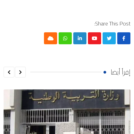
Share This Post:
Cloud
Whatsapp
LinkedIn
Youtube
إقرأ أيضا