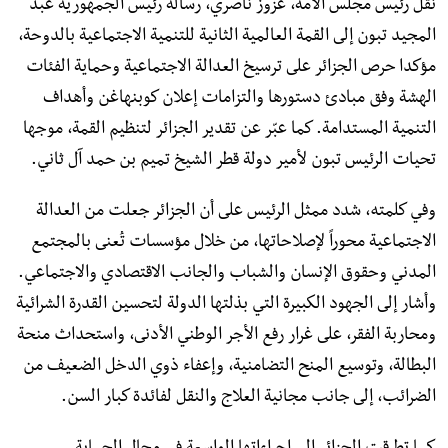
نقل رئيس مجلس الأمة، عزوز ناصري، رسالة رئيس الجمهورية عبد
المجيد تبون إلى القمة العالمية الثانية للتنمية الاجتماعية بالدوحة،
مؤكدا حرص الجزائر على ترسيخ العدالة الاجتماعية وحماية الفئات
الهشة وفق مبادئ دستورها والتزامات إعلان كوبنهاغن وأهداف
التنمية المستدامة. كما عبّر عن تقدير الجزائر لتنظيم القمة، موجها
تحيات الرئيس تبون لأمير دولة قطر الشيخ تميم بن حمد آل ثاني.
وفي كلمته، شدد ممثل الرئيس على أن الجزائر جعلت من العدالة
الاجتماعية محوراً لإصلاحاتها، من خلال مؤسسات تُعنى بالمجتمع
المدني وحقوق الإنسان والشباب والجانب الاقتصادي والاجتماعي.
وأشار إلى الجهود الكبيرة التي بذلتها الدولة لتحسين القدرة الشرائية
ومحاربة الفقر، على غرار رفع الأجر الوطني الأدنى، واستحداث منحة
البطالة، وتوسيع المنح التضامنية، وإعفاء ذوي الدخل الضعيف من
الضرائب، إلى جانب مجانية العلاج والنقل لفائدة كبار السن.