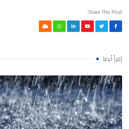
Share This Post:
Cloud
Whatsapp
LinkedIn
Youtube
إقرأ أيضا