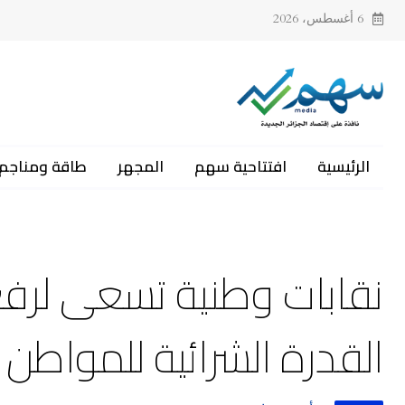
6 أغسطس، 2026
الرئيسية
افتتاحية سهم
المجهر
طاقة ومناجم
نقابات وطنية تسعى لرفع 
القدرة الشرائية للمواطن