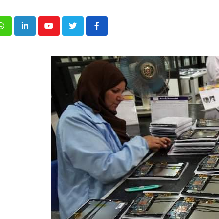
p
inkedIn
Youtube