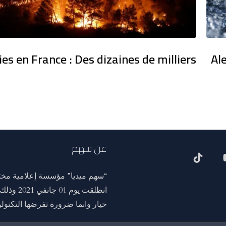
ies en France : Des dizaines de milliers
Al
عن سهم
“سهم ميديا” مؤسسة إعلامية مختص
انطلقت ي
خيار وانما ضرورة تفرضها التكنولوج