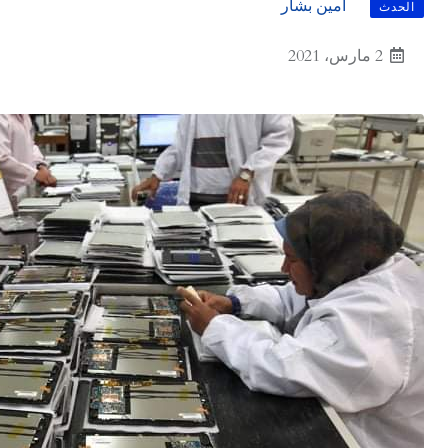
أمين بشار
الحدث
2 مارس، 2021