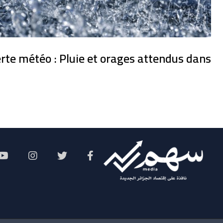
erte météo : Pluie et orages attendus dans
Social Menu