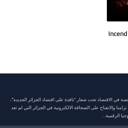
main en Algérie : Temps stable sur
Incend
ة في الاقتصاد تحت شعار “نافذة على اقتصاد الجزائر الجديدة”،
وم 01 جانفي 2021 وذلك تزامنا والانفتاح على الصحافة الالكترونية في الجزائر التي لم تعد
يا الرقمية. .