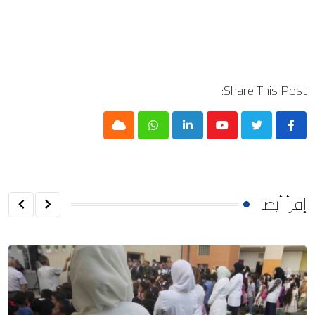
Share This Post:
Cloud
Whatsapp
LinkedIn
Youtube
إقرأ أيضا