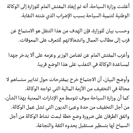
أعلنت وزارة السياحة، أنه تم إيفاد المفتش العام للوزارة إلى الوكالة
الوطنية لتنمية السياحة بسبب الإضراب الذي شنته النقابة.
وحسب بيان للوزارة، فإن الهدف من هذا التنقل هو الاستماع عن
قرب إلى مطالب العمال وانشغالاتهم للتعرف على المعوقات.
وأعرب المفتش العام عن تضامن الوزير وعزمه على ألا يدخر جهدا
لمساعدة الوكالة في التغلب على هذا الوضع قريبا.
وأوضح البيان، أن الاجتماع خرج بمقترحات حول تدابير ستساهم لا
محالة في التخفيف من الأزمة المالية التي تواجه الوكالة.
كما أن وزارة السياحة سوف تتوسط مع الإدارات المعنية بهذا الشأن،
من أجل التخفيف من حدة وعبئ الديون التي تشل عمل الوكالة.
واتفق الطرفان على ضرورة وضع خطة لبعث نشاط الوكالة من أجل
السماح لها بتسطير مستقبل يحدوه الثقة والنجاعة.