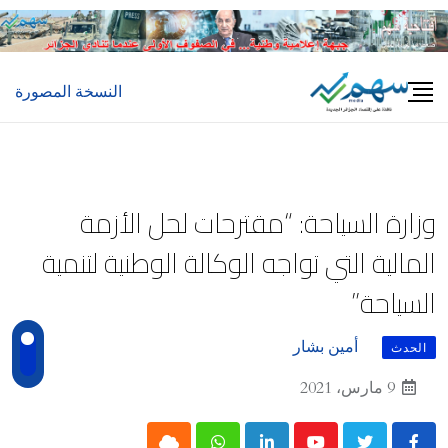
Ski
t
conten
النسخة المصورة
وزارة السياحة: “مقترحات لحل الأزمة
المالية التي تواجه الوكالة الوطنية لتنمية
السياحة”
أمين بشار
الحدث
9 مارس، 2021