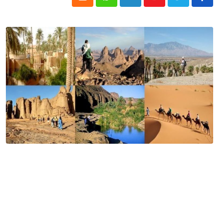
Cloud
Whatsapp
LinkedIn
Youtube