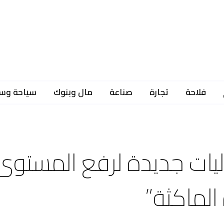
فلاحة
تجارة
صناعة
مال وبنوك
سياحة وس
آليات جديدة لرفع المستوى
الماكثة”