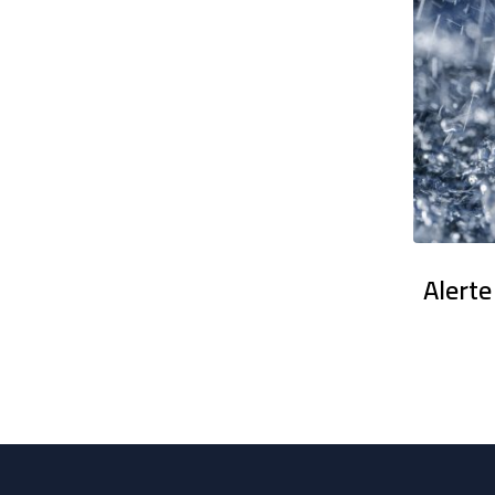
en France : Des dizaines de milliers
Alerte