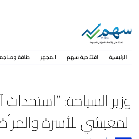
الرئيسية
افتتاحية سهم
المجهر
طاقة ومناجم
وزير السياحة: “استحداث 
المعيشي للأسرة والمرأة 