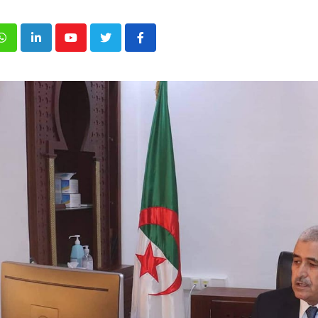
p
inkedIn
Youtube