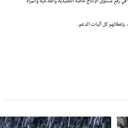
فع مستوى الإنتاج خاصة التقليدية والفلاحية والمرأة
، بإعطائهم كل آليات الدعم.