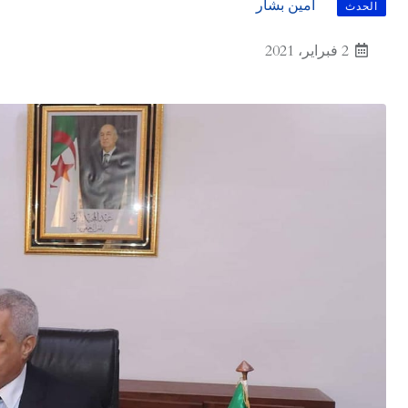
أمين بشار
الحدث
2 فبراير، 2021