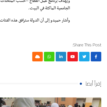
ويهدف برنامج عمل القطاع –حسب المتحدث-في ر
الجامعية الماكثة في البيت.
وأشار حميدو إلى أن الدولة سترافق هذه الفئات
Share This Post:
Cloud
Whatsapp
LinkedIn
Youtube
إقرأ أيضا