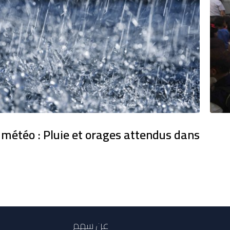
 météo : Pluie et orages attendus dans
عن سهم