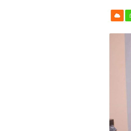
Cloud
Whatsap
L