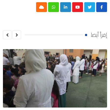
Cloud
Whatsapp
LinkedIn
Youtube
إقرأ أيضا