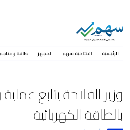
الرئيسية
افتتاحية سهم
المجهر
طاقة ومناجم
وزير الفلاحة يتابع عملية 
بالطاقة الكهربائية