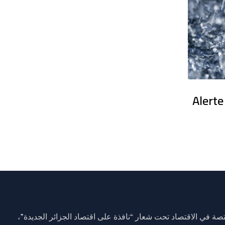
en France : Des dizaines de milliers
Alerte
ة في الاقتصاد تحت شعار “نافذة على اقتصاد الجزائر الجديدة”،