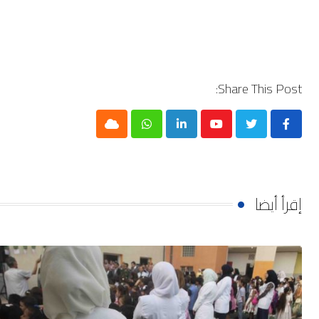
Share This Post:
Cloud
Whatsapp
LinkedIn
Youtube
إقرأ أيضا