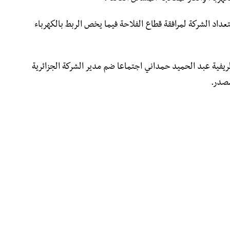
 المدير العام ل SADEG على استعداد الشركة لمرافقة قطاع الفلاحة فيما يخص الربط بالكهرباء
الريفية عبد الحميد حمداني اجتماعا ضم مدير الشركة الجزائرية