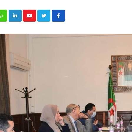
p
inkedIn
Youtube